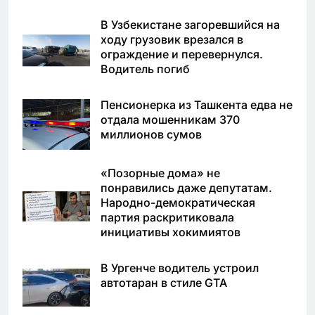
В Узбекистане загоревшийся на
ходу грузовик врезался в
ограждение и перевернулся.
Водитель погиб
Пенсионерка из Ташкента едва не
отдала мошенникам 370
миллионов сумов
«Позорные дома» не
понравились даже депутатам.
Народно-демократическая
партия раскритиковала
инициативы хокимиятов
В Ургенче водитель устроил
автотаран в стиле GTA