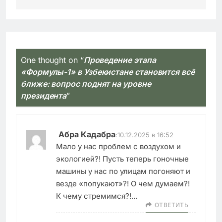
One thought on “
Проведение этапа
«Формулы-1» в Узбекистане становится всё
ближе: вопрос поднят на уровне
президента
”
Абра Кадабра
:
10.12.2025 в 16:52
Мало у нас проблем с воздухом и
экологией?! Пусть теперь гоночные
машины у нас по улицам погоняют и
везде «попукают»?! О чем думаем?!
К чему стремимся?!…
ОТВЕТИТЬ