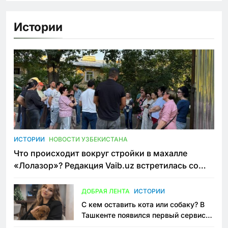
Истории
ИСТОРИИ
НОВОСТИ УЗБЕКИСТАНА
Что происходит вокруг стройки в махалле
«Лолазор»? Редакция Vaib.uz встретилась со
всеми сторонами конфликта
ДОБРАЯ ЛЕНТА
ИСТОРИИ
С кем оставить кота или собаку? В
Ташкенте появился первый сервис
зоонянь