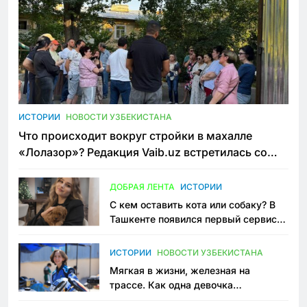
ИСТОРИИ
НОВОСТИ УЗБЕКИСТАНА
Что происходит вокруг стройки в махалле
«Лолазор»? Редакция Vaib.uz встретилась со
всеми сторонами конфликта
ДОБРАЯ ЛЕНТА
ИСТОРИИ
С кем оставить кота или собаку? В
Ташкенте появился первый сервис
зоонянь
ИСТОРИИ
НОВОСТИ УЗБЕКИСТАНА
Мягкая в жизни, железная на
трассе. Как одна девочка
переписывает автоспорт в