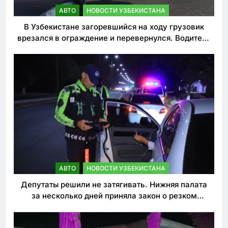
АВТО
НОВОСТИ УЗБЕКИСТАНА
В Узбекистане загоревшийся на ходу грузовик
врезался в ограждение и перевернулся. Водитель
погиб
АВТО
НОВОСТИ УЗБЕКИСТАНА
Депутаты решили не затягивать. Нижняя палата
за несколько дней приняла закон о резком
ужесточении наказаний для нарушителей ПДД