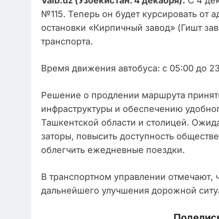
Vaib.uz (Узбекистан. 4 декабря).
С 4 де
№115. Теперь он будет курсировать от 
остановки «Кирпичный завод» (Гишт зав
транспорта.
Время движения автобуса: с 05:00 до 23
Решение о продлении маршрута принят
инфраструктуры и обеспечению удобн
Ташкентской области и столицей. Ожида
заторы, повысить доступность обществе
облегчить ежедневные поездки.
В транспортном управлении отмечают, 
дальнейшего улучшения дорожной ситу
Поделись