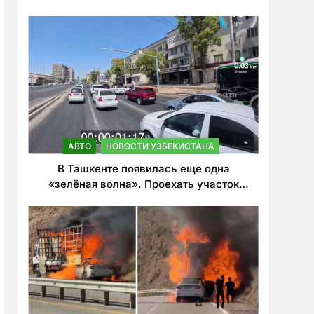
ужесточить наказания для лихачей
АВТО
НОВОСТИ УЗБЕКИСТАНА
В Ташкенте появилась еще одна
«зелёная волна». Проехать участок
теперь можно почти в два раза быстрее