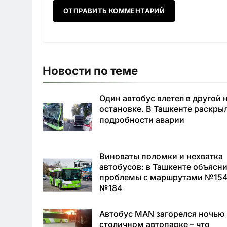
Новости по теме
Один автобус влетел в другой 
остановке. В Ташкенте раскры
подробности аварии
Виноваты поломки и нехватка
автобусов: в Ташкенте объясн
проблемы с маршрутами №154
№184
Автобус MAN загорелся ночью
столичном автопарке – что