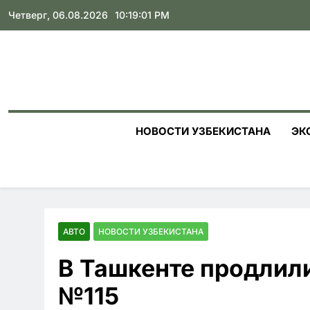
Skip
Четверг, 06.08.2026
10:19:03 PM
to
content
НОВОСТИ УЗБЕКИСТАНА
ЭК
АВТО
НОВОСТИ УЗБЕКИСТАНА
В Ташкенте продлил
№115