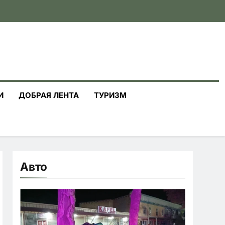
И
ДОБРАЯ ЛЕНТА
ТУРИЗМ
Авто