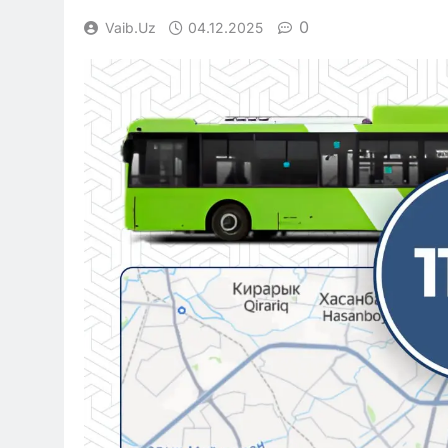
0
Vaib.uz
04.12.2025