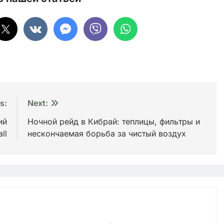
s:
Next:
ий
Ночной рейд в Кибрай: теплицы, фильтры и
ll
нескончаемая борьба за чистый воздух