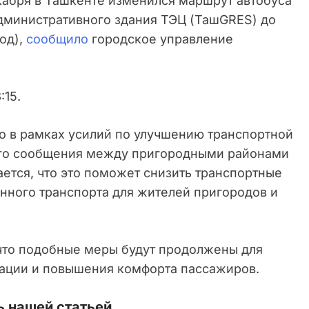
кабря в Ташкенте изменился маршрут автобуса
административного здания ТЭЦ (ТашGRES) до
од),
сообщило
городское управление
:15.
о в рамках усилий по улучшению транспортной
ого сообщения между пригородными районами
ется, что это поможет снизить транспортные
нного транспорта для жителей пригородов и
что подобные меры будут продолжены для
ации и повышения комфорта пассажиров.
 нашей статьей