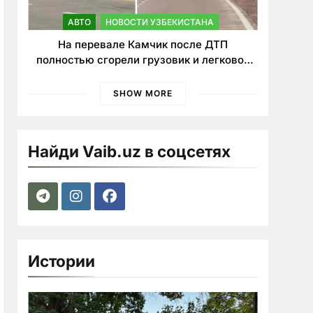
АВТО
НОВОСТИ УЗБЕКИСТАНА
На перевале Камчик после ДТП
полностью сгорели грузовик и легковой
автомобиль
SHOW MORE
Найди Vaib.uz в соцсетях
Истории