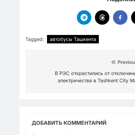
Tagged:
автобусы Ташкента
Навигация
Previou
по
В РЭС открестились от отключен
электричества в Tashkent City Ma
записям
ДОБАВИТЬ КОММЕНТАРИЙ