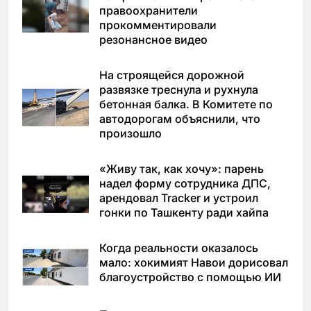
правоохранители
прокомментировали
резонансное видео
На строящейся дорожной
развязке треснула и рухнула
бетонная балка. В Комитете по
автодорогам объяснили, что
произошло
«Живу так, как хочу»: парень
надел форму сотрудника ДПС,
арендовал Tracker и устроил
гонки по Ташкенту ради хайпа
Когда реальности оказалось
мало: хокимият Навои дорисовал
благоустройство с помощью ИИ