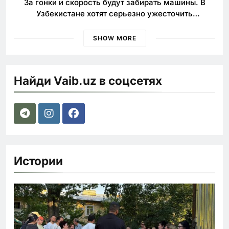
За гонки и скорость будут забирать машины. В
Узбекистане хотят серьезно ужесточить
наказания для лихачей
SHOW MORE
Найди Vaib.uz в соцсетях
Истории