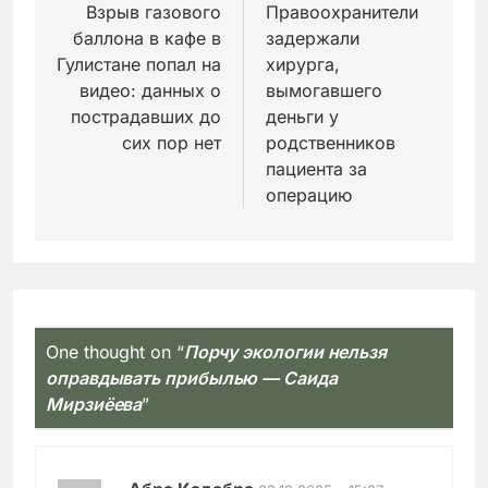
по
Взрыв газового
Правоохранители
баллона в кафе в
задержали
записям
Гулистане попал на
хирурга,
видео: данных о
вымогавшего
пострадавших до
деньги у
сих пор нет
родственников
пациента за
операцию
One thought on “
Порчу экологии нельзя
оправдывать прибылью — Саида
Мирзиёева
”