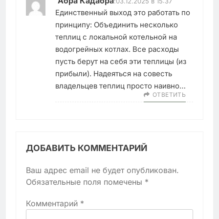
Абра Кадабра
:
03.12.2025 в 15:37
Единственный выход это работать по
принципу: Объединить несколько
теплиц с локальной котельной на
водогрейных котлах. Все расходы
пусть берут на себя эти теплицы (из
прибыли). Надеяться на совесть
владельцев теплиц просто наивно…
ОТВЕТИТЬ
ДОБАВИТЬ КОММЕНТАРИЙ
Ваш адрес email не будет опубликован.
Обязательные поля помечены
*
Комментарий
*