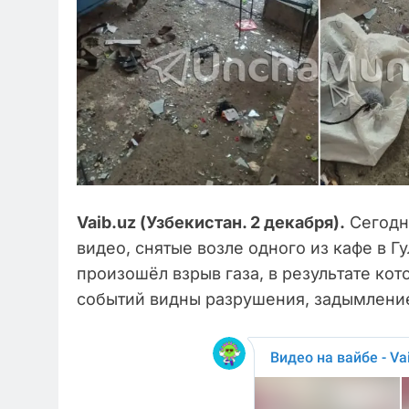
Vaib.uz (Узбекистан. 2 декабря).
Сегодн
видео, снятые возле одного из кафе в Г
произошёл взрыв газа, в результате кот
событий видны разрушения, задымление,