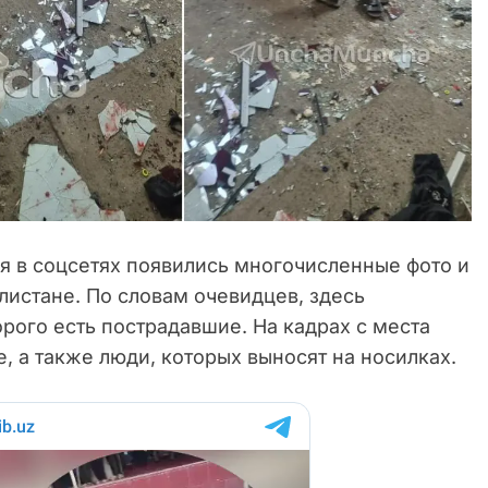
я в соцсетях появились многочисленные фото и
улистане. По словам очевидцев, здесь
орого есть пострадавшие. На кадрах с места
 а также люди, которых выносят на носилках.