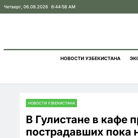
Skip
Четверг, 06.08.2026
6:45:00 AM
to
content
НОВОСТИ УЗБЕКИСТАНА
ЭК
НОВОСТИ УЗБЕКИСТАНА
В Гулистане в кафе 
пострадавших пока 