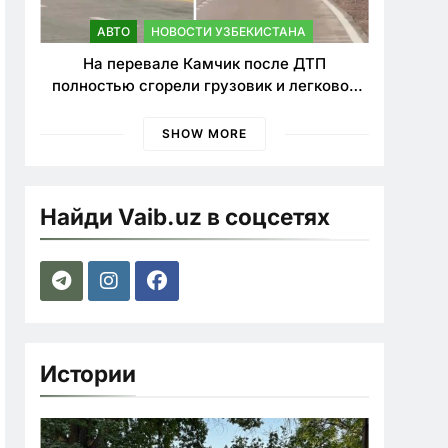
АВТО
НОВОСТИ УЗБЕКИСТАНА
На перевале Камчик после ДТП
полностью сгорели грузовик и легковой
автомобиль
SHOW MORE
Найди Vaib.uz в соцсетях
Истории