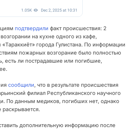
ациям
подтвердили
факт происшествия: 2
возгорании на кухне одного из кафе,
 «Тараккиёт» города Гулистана. По информации
йствиям пожарных возгорание было полностью
ь, есть ли пострадавшие или погибшие,
ее.
ния
сообщили
, что в результате происшествия
арьинский филиал Республиканского научного
. По данным медиков, погибших нет, однако
е раскрывается.
ставить дополнительную информацию после