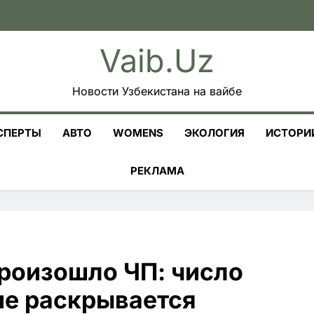
Vaib.uz
Новости Узбекистана на вайбе
СПЕРТЫ
АВТО
WOMENS
ЭКОЛОГИЯ
ИСТОРИ
РЕКЛАМА
произошло ЧП: число
не раскрывается