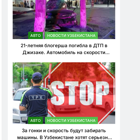
АВТО
НОВОСТИ УЗБЕКИСТАНА
21-летняя блогерша погибла в ДТП в
Джизаке. Автомобиль на скорости
врезался в дерево
АВТО
НОВОСТИ УЗБЕКИСТАНА
За гонки и скорость будут забирать
машины. В Узбекистане хотят серьезно