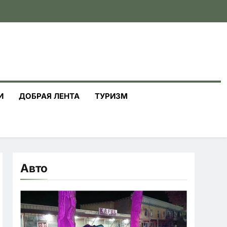
И
ДОБРАЯ ЛЕНТА
ТУРИЗМ
Авто