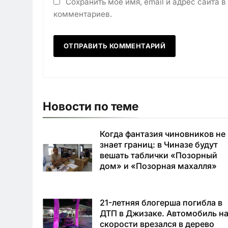
Сохранить моё имя, email и адрес сайта 
комментариев.
Новости по теме
Когда фантазия чиновников не
знает границ: в Чиназе будут
вешать таблички «Позорный
дом» и «Позорная махалля»
21-летняя блогерша погибла в
ДТП в Джизаке. Автомобиль н
скорости врезался в дерево