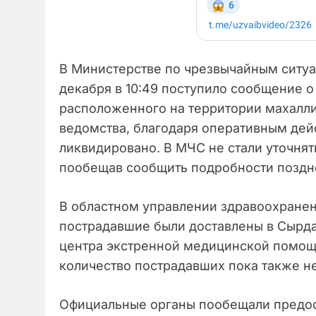
В Министерстве по чрезвычайным ситу
декабря в 10:49 поступило сообщение о 
расположенного на территории махалли
ведомства, благодаря оперативным де
ликвидировано. В МЧС не стали уточнят
пообещав сообщить подробности поздн
В областном управлении здравоохране
пострадавшие были доставлены в Сырд
центра экстренной медицинской помощи
количество пострадавших пока также н
Официальные органы пообещали предо