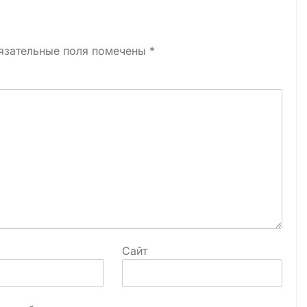
язательные поля помечены
*
Сайт