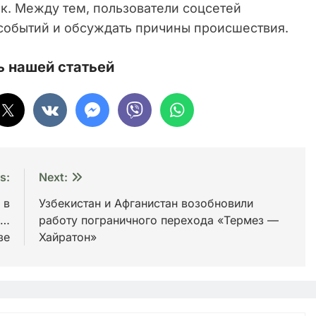
. Между тем, пользователи соцсетей
событий и обсуждать причины происшествия.
 нашей статьей
s:
Next:
 в
Узбекистан и Афганистан возобновили
и…
работу пограничного перехода «Термез —
зе
Хайратон»