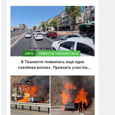
ужесточить наказания для лихачей
АВТО
НОВОСТИ УЗБЕКИСТАНА
В Ташкенте появилась еще одна
«зелёная волна». Проехать участок
теперь можно почти в два раза быстрее