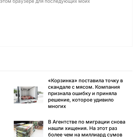
в этом браузере для последующих моих
«Корзинка» поставила точку в
скандале с мясом. Компания
признала ошибку и приняла
решение, которое удивило
многих
В Агентстве по миграции снова
а
нашли хищения. На этот раз
более чем на миллиард сумов