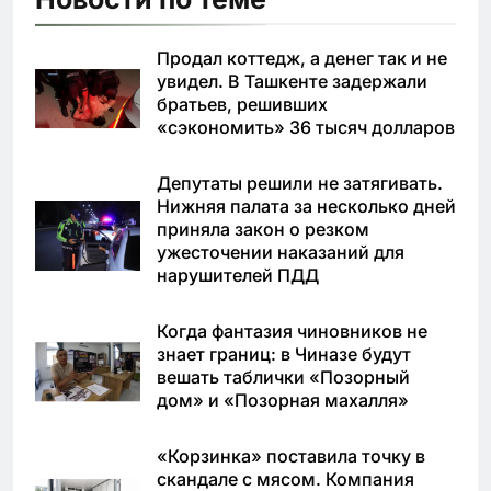
Продал коттедж, а денег так и не
увидел. В Ташкенте задержали
братьев, решивших
«сэкономить» 36 тысяч долларов
Депутаты решили не затягивать.
Нижняя палата за несколько дней
приняла закон о резком
ужесточении наказаний для
нарушителей ПДД
Когда фантазия чиновников не
знает границ: в Чиназе будут
вешать таблички «Позорный
дом» и «Позорная махалля»
«Корзинка» поставила точку в
скандале с мясом. Компания