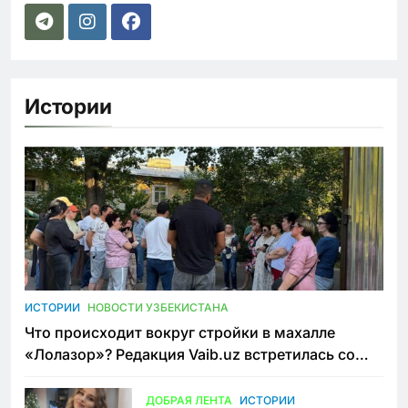
Истории
ИСТОРИИ
НОВОСТИ УЗБЕКИСТАНА
Что происходит вокруг стройки в махалле
«Лолазор»? Редакция Vaib.uz встретилась со
всеми сторонами конфликта
ДОБРАЯ ЛЕНТА
ИСТОРИИ