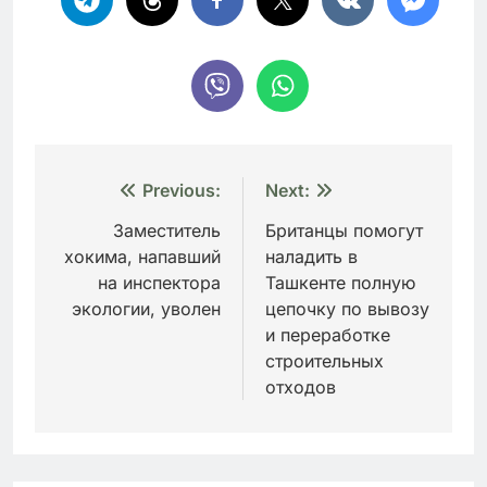
Навигация
Previous:
Next:
по
Заместитель
Британцы помогут
хокима, напавший
наладить в
записям
на инспектора
Ташкенте полную
экологии, уволен
цепочку по вывозу
и переработке
строительных
отходов