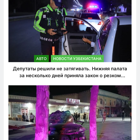
АВТО
НОВОСТИ УЗБЕКИСТАНА
Депутаты решили не затягивать. Нижняя палата
за несколько дней приняла закон о резком
ужесточении наказаний для нарушителей ПДД