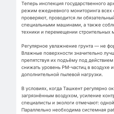
Теперь инспекция государственного ар
режим ежедневного мониторинга всех о
проверяют, проводится ли обязательны
специальными машинами, а также собл
техники и перемещении строительных 
Регулярное увлажнение грунта — не фо
Влажные поверхности значительно луч
препятствуя их подъёму под действием 
снижать уровень PM-частиц в воздухе 
дополнительной пылевой нагрузки.
В условиях, когда Ташкент регулярно о
загрязнённым воздухом, усиление конт
специалисты и экологи отмечают: одной
Параллельно необходима системная ра