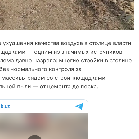
 ухудшения качества воздуха в столице власти
ощадками — одним из значимых источников
лема давно назрела: многие стройки в столице
 без нормального контроля за
е массивы рядом со стройплощадками
льной пыли — от цемента до песка.