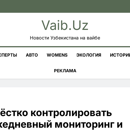
Vaib.uz
Новости Узбекистана на вайбе
СПЕРТЫ
АВТО
WOMENS
ЭКОЛОГИЯ
ИСТОРИ
РЕКЛАМА
жёстко контролировать
ежедневный мониторинг и