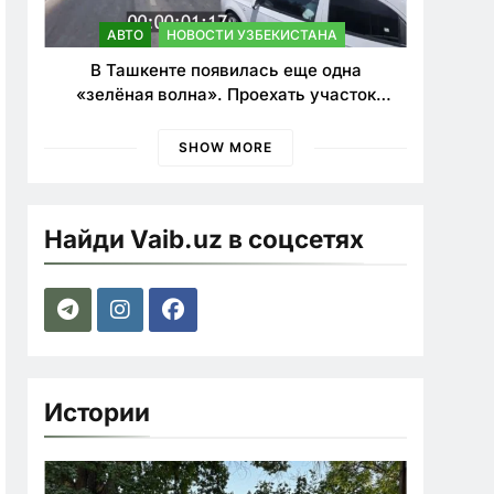
АВТО
НОВОСТИ УЗБЕКИСТАНА
В Ташкенте появилась еще одна
«зелёная волна». Проехать участок
теперь можно почти в два раза быстрее
SHOW MORE
Найди Vaib.uz в соцсетях
Истории