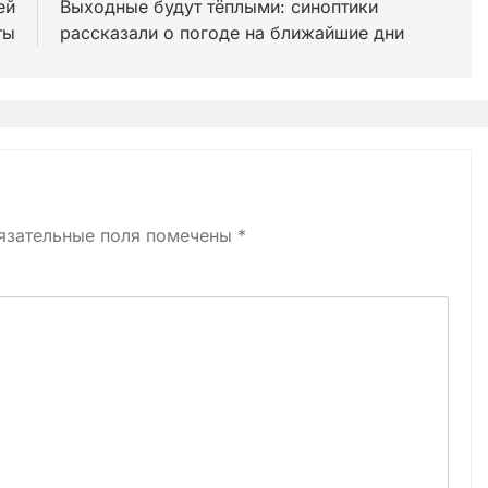
ей
Выходные будут тёплыми: синоптики
ты
рассказали о погоде на ближайшие дни
язательные поля помечены
*