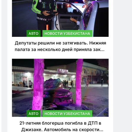
АВТО
НОВОСТИ УЗБЕКИСТАНА
Депутаты решили не затягивать. Нижняя
палата за несколько дней приняла закон
о резком ужесточении наказаний для
нарушителей ПДД
АВТО
НОВОСТИ УЗБЕКИСТАНА
21-летняя блогерша погибла в ДТП в
Джизаке. Автомобиль на скорости