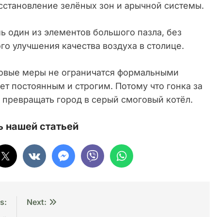
сстановление зелёных зон и арычной системы.
ь один из элементов большого пазла, без
о улучшения качества воздуха в столице.
 новые меры не ограничатся формальными
ет постоянным и строгим. Потому что гонка за
превращать город в серый смоговый котёл.
 нашей статьей
s:
Next: