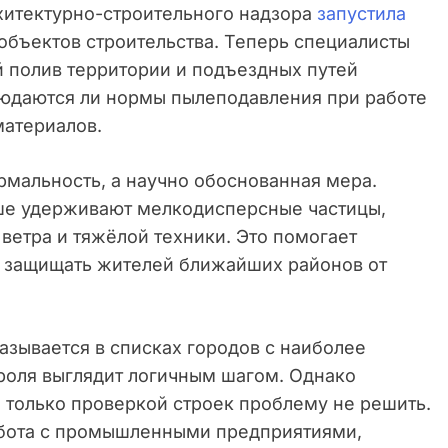
хитектурно-строительного надзора
запустила
бъектов строительства. Теперь специалисты
й полив территории и подъездных путей
юдаются ли нормы пылеподавления при работе
материалов.
рмальность, а научно обоснованная мера.
ше удерживают мелкодисперсные частицы,
ветра и тяжёлой техники. Это помогает
и защищать жителей ближайших районов от
казывается в списках городов с наиболее
роля выглядит логичным шагом. Однако
 только проверкой строек проблему не решить.
бота с промышленными предприятиями,