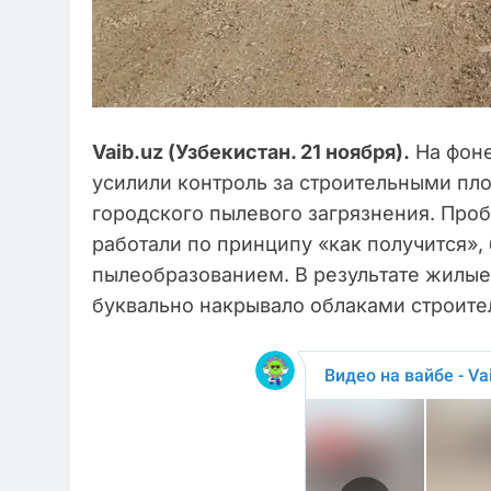
Vaib.uz (Узбекистан. 21 ноября).
На фоне
усилили контроль за строительными пл
городского пылевого загрязнения. Проб
работали по принципу «как получится»,
пылеобразованием. В результате жилы
буквально накрывало облаками строите