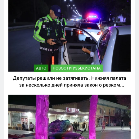
АВТО
НОВОСТИ УЗБЕКИСТАНА
Депутаты решили не затягивать. Нижняя палата
за несколько дней приняла закон о резком
ужесточении наказаний для нарушителей ПДД