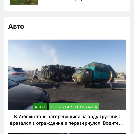
Авто
АВТО
НОВОСТИ УЗБЕКИСТАНА
В Узбекистане загоревшийся на ходу грузовик
врезался в ограждение и перевернулся. Водитель
погиб