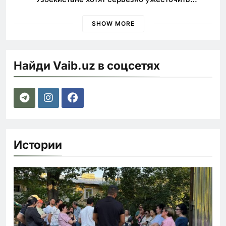
наказания для лихачей
SHOW MORE
Найди Vaib.uz в соцсетях
Истории