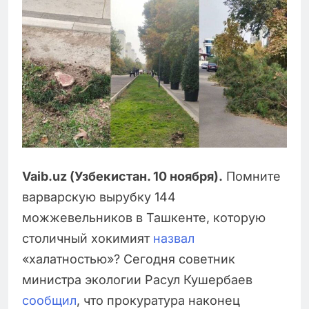
Vaib.uz (Узбекистан. 10 ноября).
Помните
варварскую вырубку 144
можжевельников в Ташкенте, которую
столичный хокимият
назвал
«халатностью»? Сегодня советник
министра экологии Расул Кушербаев
сообщил
, что прокуратура наконец