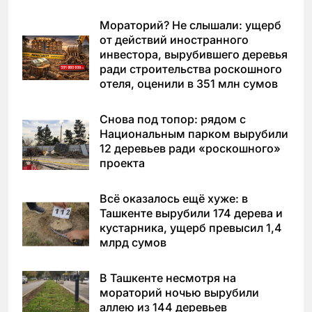
Мораторий? Не слышали: ущерб
от действий иностранного
инвестора, вырубившего деревья
ради строительства роскошного
отеля, оценили в 351 млн сумов
Снова под топор: рядом с
Национальным парком вырубили
12 деревьев ради «роскошного»
проекта
Всё оказалось ещё хуже: в
Ташкенте вырубили 174 дерева и
кустарника, ущерб превысил 1,4
млрд сумов
В Ташкенте несмотря на
мораторий ночью вырубили
аллею из 144 деревьев