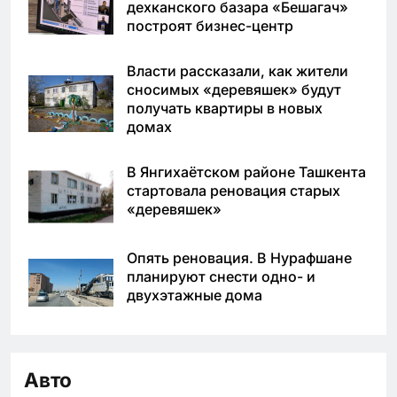
дехканского базара «Бешагач»
построят бизнес-центр
Власти рассказали, как жители
сносимых «деревяшек» будут
получать квартиры в новых
домах
В Янгихаётском районе Ташкента
стартовала реновация старых
«деревяшек»
Опять реновация. В Нурафшане
планируют снести одно- и
двухэтажные дома
Авто