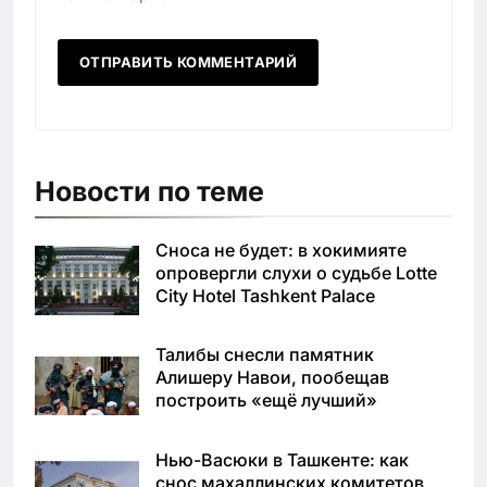
Новости по теме
Сноса не будет: в хокимияте
опровергли слухи о судьбе Lotte
City Hotel Tashkent Palace
Талибы снесли памятник
Алишеру Навои, пообещав
построить «ещё лучший»
Нью-Васюки в Ташкенте: как
снос махаллинских комитетов