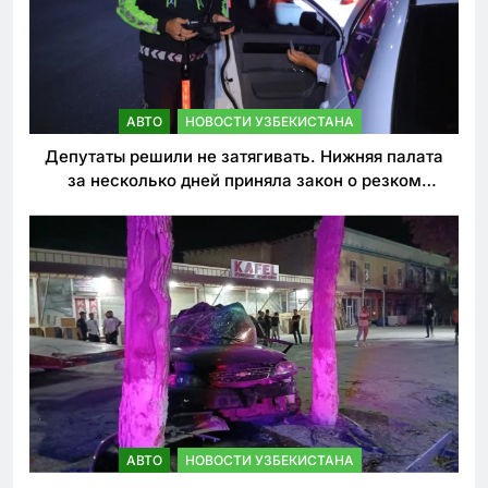
АВТО
НОВОСТИ УЗБЕКИСТАНА
Депутаты решили не затягивать. Нижняя палата
за несколько дней приняла закон о резком
ужесточении наказаний для нарушителей ПДД
АВТО
НОВОСТИ УЗБЕКИСТАНА