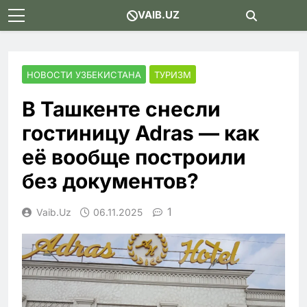
Skip
VAIB.UZ
to
content
НОВОСТИ УЗБЕКИСТАНА
ТУРИЗМ
В Ташкенте снесли
гостиницу Adras — как
её вообще построили
без документов?
1
Vaib.uz
06.11.2025