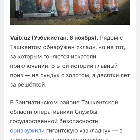
Vaib.uz (Узбекистан. 6 ноября).
Рядом с
Ташкентом обнаружен «клад», но не тот,
за которым гоняются искатели
приключений. В этой истории главный
приз — не сундук с золотом, а десятки лет
за решёткой.
В Зангиатинском районе Ташкентской
области оперативники Службы
государственной безопасности
обнаружили
гигантскую «закладку» — в
тайнике, спрятанном неподалёку от