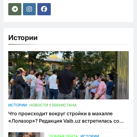
Истории
ИСТОРИИ
НОВОСТИ УЗБЕКИСТАНА
Что происходит вокруг стройки в махалле
«Лолазор»? Редакция Vaib.uz встретилась со
всеми сторонами конфликта
ДОБРАЯ ЛЕНТА
ИСТОРИИ