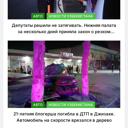
АВТО
НОВОСТИ УЗБЕКИСТАНА
Депутаты решили не затягивать. Нижняя палата
за несколько дней приняла закон о резком
ужесточении наказаний для нарушителей ПДД
АВТО
НОВОСТИ УЗБЕКИСТАНА
21-летняя блогерша погибла в ДТП в Джизаке.
Автомобиль на скорости врезался в дерево