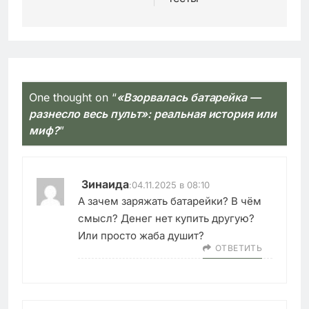
One thought on “
«Взорвалась батарейка —
разнесло весь пульт»: реальная история или
миф?
”
Зинаида
:
04.11.2025 в 08:10
А зачем заряжать батарейки? В чём
смысл? Денег нет купить другую?
Или просто жаба душит?
ОТВЕТИТЬ