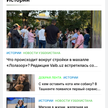
ИСТОРИИ
НОВОСТИ УЗБЕКИСТАНА
Что происходит вокруг стройки в махалле
«Лолазор»? Редакция Vaib.uz встретилась со
всеми сторонами конфликта
ДОБРАЯ ЛЕНТА
ИСТОРИИ
С кем оставить кота или собаку? В
Ташкенте появился первый сервис
зоонянь
ИСТОРИИ
НОВОСТИ УЗБЕКИСТАНА
Мягкая в жизни, железная на