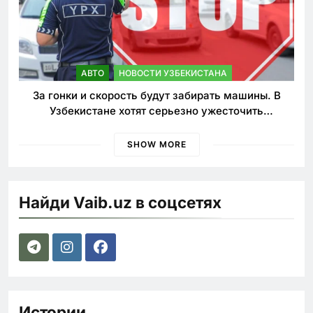
АВТО
НОВОСТИ УЗБЕКИСТАНА
За гонки и скорость будут забирать машины. В
Узбекистане хотят серьезно ужесточить
наказания для лихачей
SHOW MORE
Найди Vaib.uz в соцсетях
Истории