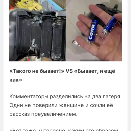
«Такого не бывает!» VS «Бывает, и ещё
как»
Комментаторы разделились на два лагеря.
Одни не поверили женщине и сочли её
рассказ преувеличением.
«Вот тоже интересно, каким это образом