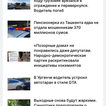
ходу грузовик врезался в
ограждение и перевернулся.
Водитель погиб
Пенсионерка из Ташкента едва не
отдала мошенникам 370
миллионов сумов
«Позорные дома» не
понравились даже депутатам.
Народно-демократическая
партия раскритиковала
инициативы хокимиятов
В Ургенче водитель устроил
автотаран в стиле GTA
Выходные снова будут жаркими.
Синоптики предупредили о