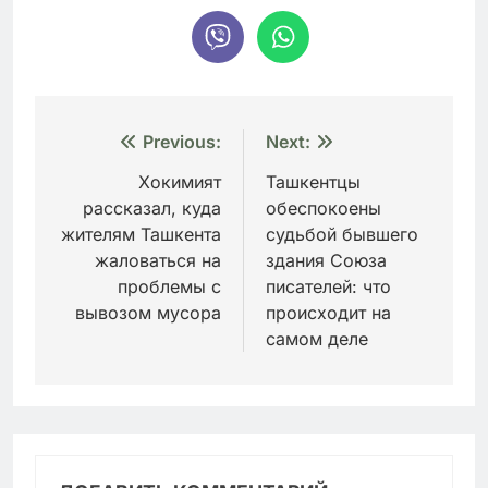
Навигация
Previous:
Next:
по
Хокимият
Ташкентцы
рассказал, куда
обеспокоены
записям
жителям Ташкента
судьбой бывшего
жаловаться на
здания Союза
проблемы с
писателей: что
вывозом мусора
происходит на
самом деле