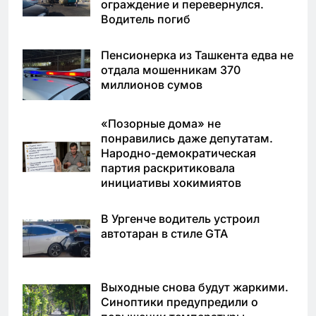
ограждение и перевернулся.
Водитель погиб
Пенсионерка из Ташкента едва не
отдала мошенникам 370
миллионов сумов
«Позорные дома» не
понравились даже депутатам.
Народно-демократическая
партия раскритиковала
инициативы хокимиятов
В Ургенче водитель устроил
автотаран в стиле GTA
Выходные снова будут жаркими.
Синоптики предупредили о