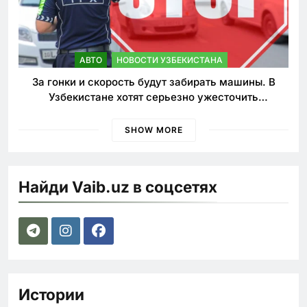
АВТО
НОВОСТИ УЗБЕКИСТАНА
За гонки и скорость будут забирать машины. В
Узбекистане хотят серьезно ужесточить
наказания для лихачей
SHOW MORE
Найди Vaib.uz в соцсетях
Истории