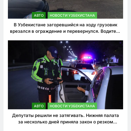
АВТО
НОВОСТИ УЗБЕКИСТАНА
В Узбекистане загоревшийся на ходу грузовик
врезался в ограждение и перевернулся. Водитель
погиб
АВТО
НОВОСТИ УЗБЕКИСТАНА
Депутаты решили не затягивать. Нижняя палата
за несколько дней приняла закон о резком
ужесточении наказаний для нарушителей ПДД