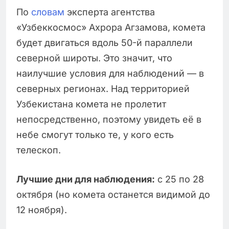
По
слов
а
м
эксперта агентства
«Узбеккосмос» Ахрора Агзамова, комета
будет двигаться вдоль 50-й параллели
северной широты. Это значит, что
наилучшие условия для наблюдений — в
северных регионах. Над территорией
Узбекистана комета не пролетит
непосредственно, поэтому увидеть её в
небе смогут только те, у кого есть
телескоп.
Лучшие дни для наблюдения:
с 25 по 28
октября (но комета останется видимой до
12 ноября).