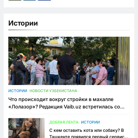
Истории
ИСТОРИИ
НОВОСТИ УЗБЕКИСТАНА
Что происходит вокруг стройки в махалле
«Лолазор»? Редакция Vaib.uz встретилась со
всеми сторонами конфликта
ДОБРАЯ ЛЕНТА
ИСТОРИИ
С кем оставить кота или собаку? В
Ташкенте появился первый сервис