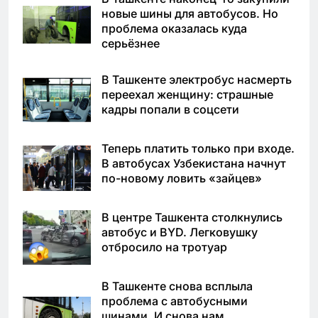
новые шины для автобусов. Но
проблема оказалась куда
серьёзнее
В Ташкенте электробус насмерть
переехал женщину: страшные
кадры попали в соцсети
Теперь платить только при входе.
В автобусах Узбекистана начнут
по-новому ловить «зайцев»
В центре Ташкента столкнулись
автобус и BYD. Легковушку
отбросило на тротуар
В Ташкенте снова всплыла
проблема с автобусными
шинами. И снова нам