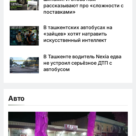
рассказывают про «сложности с
поставками»
В ташкентских автобусах на
«зайцев» хотят натравить
искусственный интеллект
В Ташкенте водитель Nexia едва
не устроил серьёзное ДТП с
автобусом
Авто