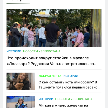
ИСТОРИИ
НОВОСТИ УЗБЕКИСТАНА
Что происходит вокруг стройки в махалле
«Лолазор»? Редакция Vaib.uz встретилась со
всеми сторонами конфликта
ДОБРАЯ ЛЕНТА
ИСТОРИИ
С кем оставить кота или собаку? В
Ташкенте появился первый сервис
зоонянь
ИСТОРИИ
НОВОСТИ УЗБЕКИСТАНА
Мягкая в жизни, железная на