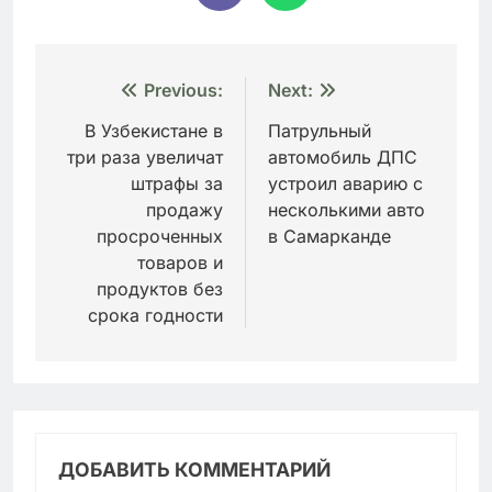
Навигация
Previous:
Next:
по
В Узбекистане в
Патрульный
три раза увеличат
автомобиль ДПС
записям
штрафы за
устроил аварию с
продажу
несколькими авто
просроченных
в Самарканде
товаров и
продуктов без
срока годности
ДОБАВИТЬ КОММЕНТАРИЙ