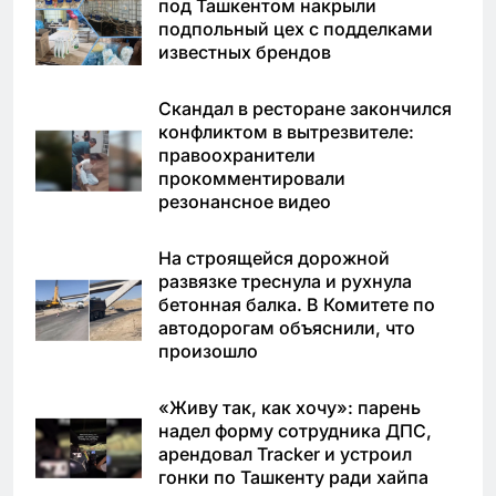
под Ташкентом накрыли
подпольный цех с подделками
известных брендов
Скандал в ресторане закончился
конфликтом в вытрезвителе:
правоохранители
прокомментировали
резонансное видео
На строящейся дорожной
развязке треснула и рухнула
бетонная балка. В Комитете по
автодорогам объяснили, что
произошло
«Живу так, как хочу»: парень
надел форму сотрудника ДПС,
арендовал Tracker и устроил
гонки по Ташкенту ради хайпа