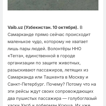
Vaib.uz (Узбекистан. 10 октября).
В
Самарканде прямо сейчас происходит
маленькое чудо, которому не хватает
лишь пары людей. Волонтёры ННО
«Terra», единственной в городе
организации по защите животных,
разыскивают пассажиров, летящих из
Самарканда или Ташкента в Москву и
Санкт-Петербург. Почему? Потому что на
эти рейсы ждут своих сопровождающих
два пушистых пассажира — голубоглазый
хаски Хасб и доберман Ксюша. Их уже