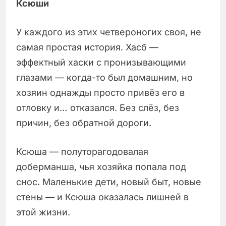
Ксюши
У каждого из этих четвероногих своя, не
самая простая история. Хасб —
эффектный хаски с пронизывающими
глазами — когда-то был домашним, но
хозяин однажды просто привёз его в
отловку и… отказался. Без слёз, без
причин, без обратной дороги.
Ксюша — полуторагодовалая
доберманша, чья хозяйка попала под
снос. Маленькие дети, новый быт, новые
стены — и Ксюша оказалась лишней в
этой жизни.