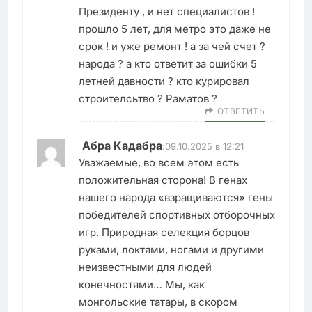
Президенту , и нет специалистов !
прошло 5 лет, для метро это даже не
срок ! и уже ремонт ! а за чей счет ?
народа ? а кто ответит за ошибки 5
летней давности ? кто курировал
строителсьтво ? Раматов ?
ОТВЕТИТЬ
Абра Кадабра
:
09.10.2025 в 12:21
Уважаемые, во всем этом есть
положительная сторона! В генах
нашего народа «взращиваются» гены
победителей спортивных отборочных
игр. Природная селекция борцов
руками, локтями, ногами и другими
неизвестными для людей
конечностями… Мы, как
монгольские татары, в скором