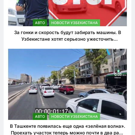
АВТО
НОВОСТИ УЗБЕКИСТАНА
За гонки и скорость будут забирать машины. В
Узбекистане хотят серьезно ужесточить
наказания для лихачей
АВТО
НОВОСТИ УЗБЕКИСТАНА
В Ташкенте появилась еще одна «зелёная волна».
Проехать участок теперь можно почти в два раза