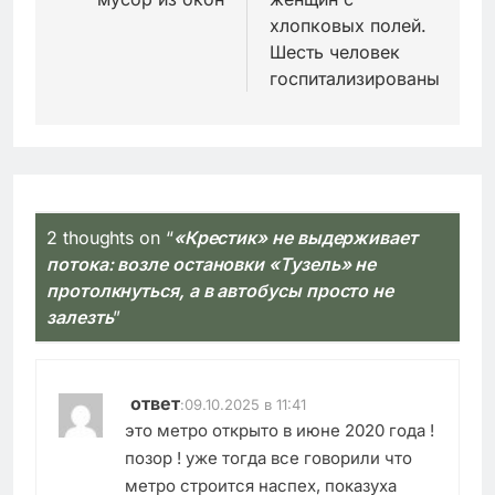
хлопковых полей.
Шесть человек
госпитализированы
2 thoughts on “
«Крестик» не выдерживает
потока: возле остановки «Тузель» не
протолкнуться, а в автобусы просто не
залезть
”
ответ
:
09.10.2025 в 11:41
это метро открыто в июне 2020 года !
позор ! уже тогда все говорили что
метро строится наспех, показуха