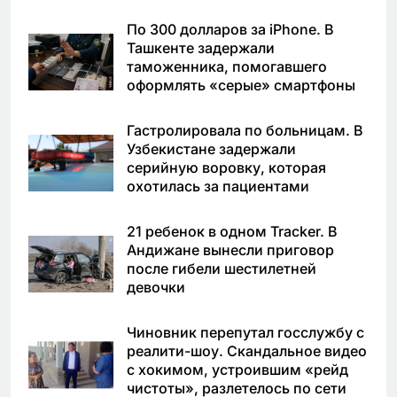
По 300 долларов за iPhone. В
Ташкенте задержали
таможенника, помогавшего
оформлять «серые» смартфоны
Гастролировала по больницам. В
Узбекистане задержали
серийную воровку, которая
охотилась за пациентами
21 ребенок в одном Tracker. В
Андижане вынесли приговор
после гибели шестилетней
девочки
Чиновник перепутал госслужбу с
реалити-шоу. Скандальное видео
с хокимом, устроившим «рейд
чистоты», разлетелось по сети