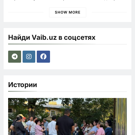
быстрее
SHOW MORE
Найди Vaib.uz в соцсетях
Истории