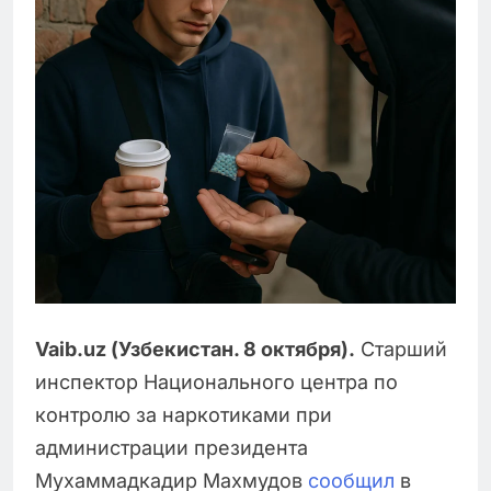
Vaib.uz (Узбекистан. 8 октября).
Старший
инспектор Национального центра по
контролю за наркотиками при
администрации президента
Мухаммадкадир Махмудов
сообщил
в