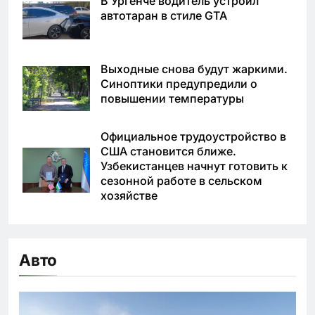
В Ургенче водитель устроил
автотаран в стиле GTA
Выходные снова будут жаркими.
Синоптики предупредили о
повышении температуры
Официальное трудоустройство в
США становится ближе.
Узбекистанцев начнут готовить к
сезонной работе в сельском
хозяйстве
Авто