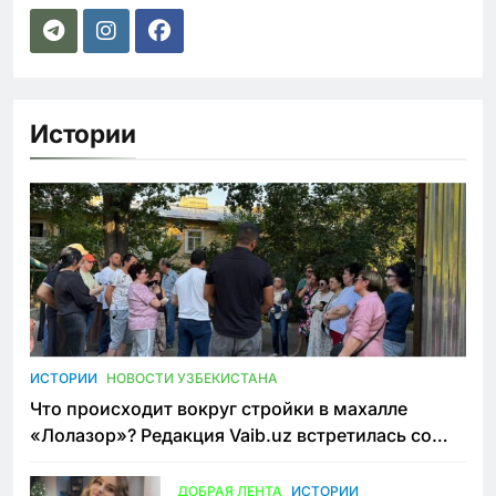
Истории
ИСТОРИИ
НОВОСТИ УЗБЕКИСТАНА
Что происходит вокруг стройки в махалле
«Лолазор»? Редакция Vaib.uz встретилась со
всеми сторонами конфликта
ДОБРАЯ ЛЕНТА
ИСТОРИИ