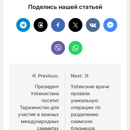
Поделись нашей статьей
Навигация
Previous:
Next:
по
Президент
Узбекские врачи
Узбекистана
провели
записям
посетит
уникальную
Таджикистан для
операцию по
участия в важных
разделению
международных
сиамских
саммитах
близнецов