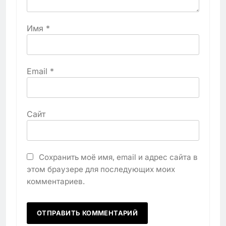
Имя
*
Email
*
Сайт
Сохранить моё имя, email и адрес сайта в
этом браузере для последующих моих
комментариев.