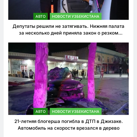
АВТО
НОВОСТИ УЗБЕКИСТАНА
Депутаты решили не затягивать. Нижняя палата
за несколько дней приняла закон о резком
ужесточении наказаний для нарушителей ПДД
АВТО
НОВОСТИ УЗБЕКИСТАНА
21-летняя блогерша погибла в ДТП в Джизаке.
Автомобиль на скорости врезался в дерево