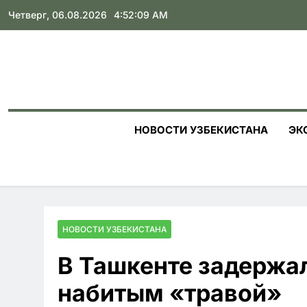
Skip
Четверг, 06.08.2026
4:52:10 AM
to
content
НОВОСТИ УЗБЕКИСТАНА
ЭК
НОВОСТИ УЗБЕКИСТАНА
В Ташкенте задержал
набитым «травой»