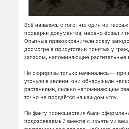
Всё началось с того, что один из пасса
проверки документов, нервно ёрзал и п
Опытные правоохранители сразу заподо
досмотре в присутствии понятых у гра
запахом, напоминающие растительные 
Но сюрпризы только начинались — при 
утонули в зелени: они обнаружили неск
растениями, сильно напоминающим све
точно не продаётся на каждом углу.
По факту происшествия были оформлен
подозреваемый вместе с изъятыми вещ