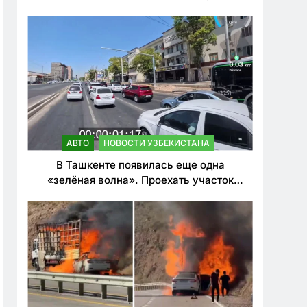
ужесточить наказания для лихачей
АВТО
НОВОСТИ УЗБЕКИСТАНА
В Ташкенте появилась еще одна
«зелёная волна». Проехать участок
теперь можно почти в два раза быстрее