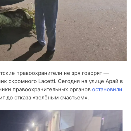
ские правоохранители не зря говорят —
ик скромного Lacetti. Сегодня на улице Арай в
ники правоохранительных органов
остановили
ит до отказа «зелёным счастьем».