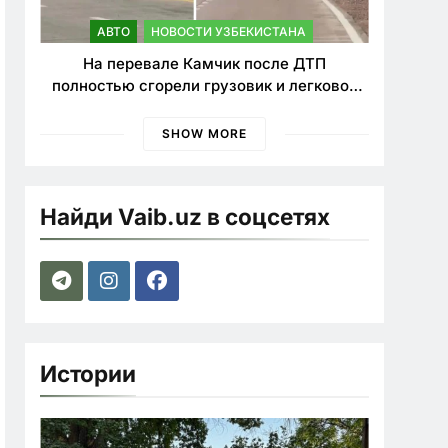
АВТО
НОВОСТИ УЗБЕКИСТАНА
На перевале Камчик после ДТП
полностью сгорели грузовик и легковой
автомобиль
SHOW MORE
Найди Vaib.uz в соцсетях
Истории