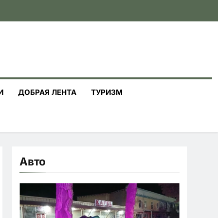
И
ДОБРАЯ ЛЕНТА
ТУРИЗМ
Авто