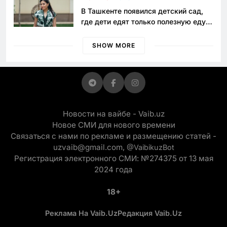
В Ташкенте появился детский сад,
где дети едят только полезную еду.
Его открыла мама, которая устала
просить «кашу без сахара»
SHOW MORE
Новости на вайбе - Vaib.uz
Новое СМИ для нового времени
Связаться с нами по рекламе и размещению статей -
uzvaib@gmail.com,
@VaibikuzBot
Регистрация электронного СМИ: №274375 от 13 мая
2024 года
18+
Реклама На Vaib.uz
Редакция Vaib.uz