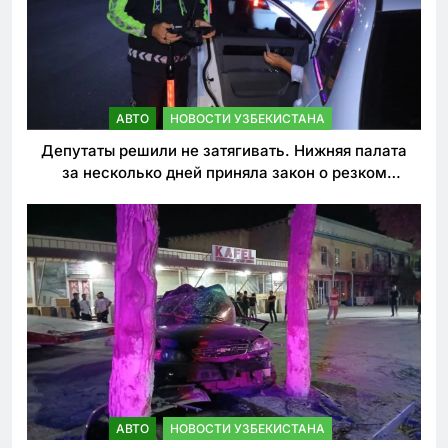
АВТО
НОВОСТИ УЗБЕКИСТАНА
Депутаты решили не затягивать. Нижняя палата
за несколько дней приняла закон о резком
ужесточении наказаний для нарушителей ПДД
АВТО
НОВОСТИ УЗБЕКИСТАНА