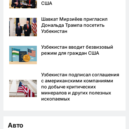
США
Шавкат Мирзиёев пригласил
Дональда Трампа посетить
Узбекистан
Узбекистан вводит безвизовый
режим для граждан США
Узбекистан подписал соглашения
с американскими компаниями
по добыче критических
минералов и других полезных
ископаемых
Авто