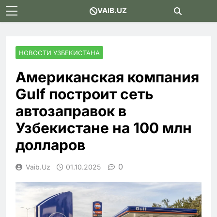
Skip
VAIB.UZ
to
content
НОВОСТИ УЗБЕКИСТАНА
Американская компания
Gulf построит сеть
автозаправок в
Узбекистане на 100 млн
долларов
0
Vaib.uz
01.10.2025