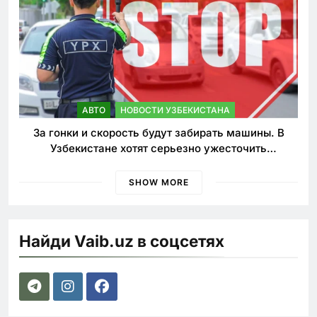
АВТО
НОВОСТИ УЗБЕКИСТАНА
За гонки и скорость будут забирать машины. В
Узбекистане хотят серьезно ужесточить
наказания для лихачей
SHOW MORE
Найди Vaib.uz в соцсетях