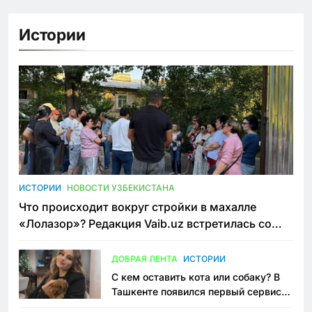
Истории
ИСТОРИИ
НОВОСТИ УЗБЕКИСТАНА
Что происходит вокруг стройки в махалле
«Лолазор»? Редакция Vaib.uz встретилась со
всеми сторонами конфликта
ДОБРАЯ ЛЕНТА
ИСТОРИИ
С кем оставить кота или собаку? В
Ташкенте появился первый сервис
зоонянь