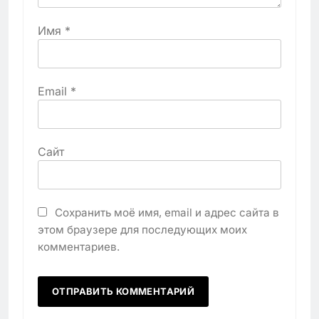
Имя
*
Email
*
Сайт
Сохранить моё имя, email и адрес сайта в
этом браузере для последующих моих
комментариев.