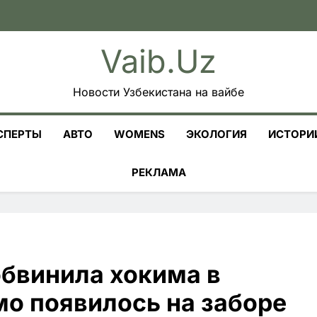
Vaib.uz
Новости Узбекистана на вайбе
СПЕРТЫ
АВТО
WOMENS
ЭКОЛОГИЯ
ИСТОРИ
РЕКЛАМА
обвинила хокима в
мо появилось на заборе