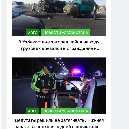
АВТО
НОВОСТИ УЗБЕКИСТАНА
В Узбекистане загоревшийся на ходу
грузовик врезался в ограждение и
перевернулся. Водитель погиб
АВТО
НОВОСТИ УЗБЕКИСТАНА
Депутаты решили не затягивать. Нижняя
палата за несколько дней приняла закон