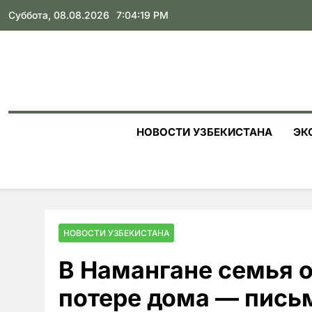
Skip
Суббота, 08.08.2026
7:04:20 PM
to
content
НОВОСТИ УЗБЕКИСТАНА
ЭК
НОВОСТИ УЗБЕКИСТАНА
В Намангане семья 
потере дома — пись