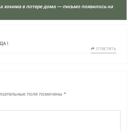
а хокима в потере дома — письмо появилось на
ДА !
ОТВЕТИТЬ
язательные поля помечены
*