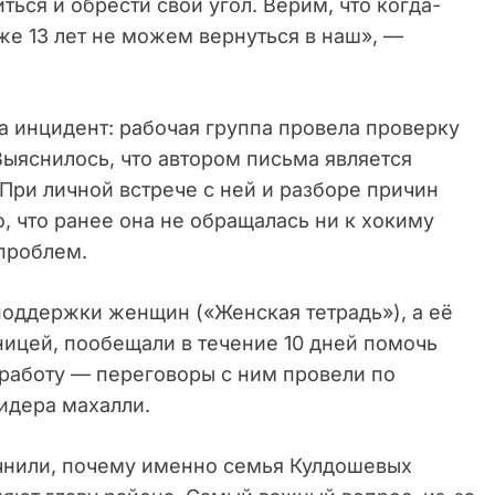
ться и обрести свой угол. Верим, что когда-
уже 13 лет не можем вернуться в наш», —
а инцидент: рабочая группа провела проверку
ыяснилось, что автором письма является
При личной встрече с ней и разборе причин
 что ранее она не обращалась ни к хокиму
 проблем.
оддержки женщин («Женская тетрадь»), а её
аницей, пообещали в течение 10 дней помочь
 работу — переговоры с ним провели по
идера махалли.
очнили, почему именно семья Кулдошевых