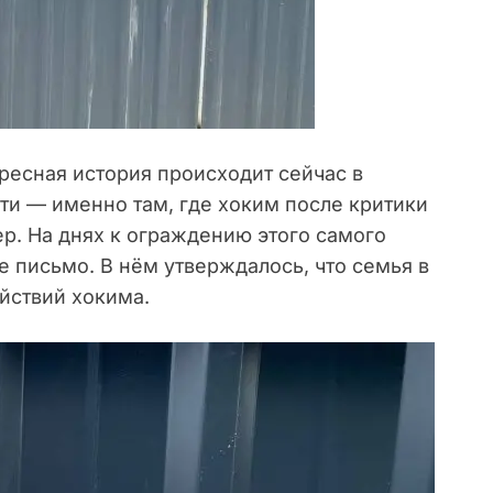
есная история происходит сейчас в
и — именно там, где хоким после критики
р. На днях к ограждению этого самого
 письмо. В нём утверждалось, что семья в
ействий хокима.