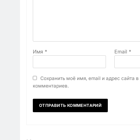
Имя
*
Email
*
Сохранить моё имя, email и адрес сайта 
комментариев.