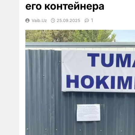
его контейнера
1
Vaib.uz
25.09.2025