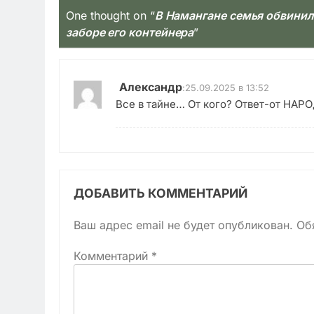
One thought on “
В Намангане семья обвинил
заборе его контейнера
”
Александр
:
25.09.2025 в 13:52
Все в тайне… От кого? Ответ-от НАРО
ДОБАВИТЬ КОММЕНТАРИЙ
Ваш адрес email не будет опубликован.
Об
Комментарий
*