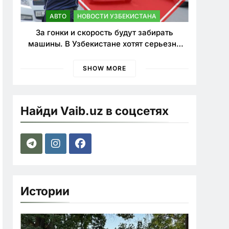
АВТО
НОВОСТИ УЗБЕКИСТАНА
За гонки и скорость будут забирать
машины. В Узбекистане хотят серьезно
ужесточить наказания для лихачей
SHOW MORE
Найди Vaib.uz в соцсетях
Истории