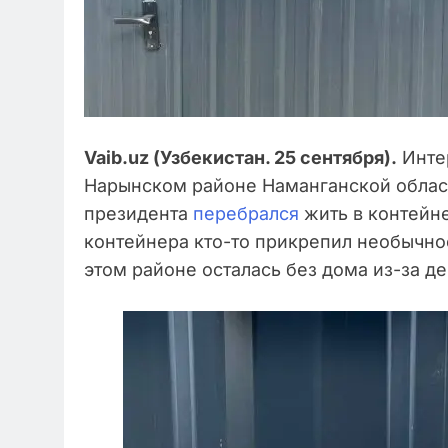
Vaib.uz (Узбекистан. 25 сентября).
Интер
Нарынском районе Наманганской област
президента
перебрался
жить в контейне
контейнера кто-то прикрепил необычное
этом районе осталась без дома из-за д