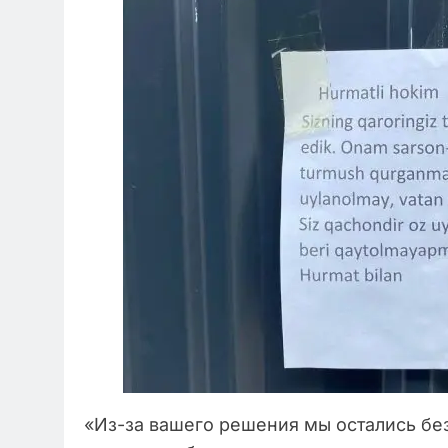
«Из-за вашего решения мы остались без