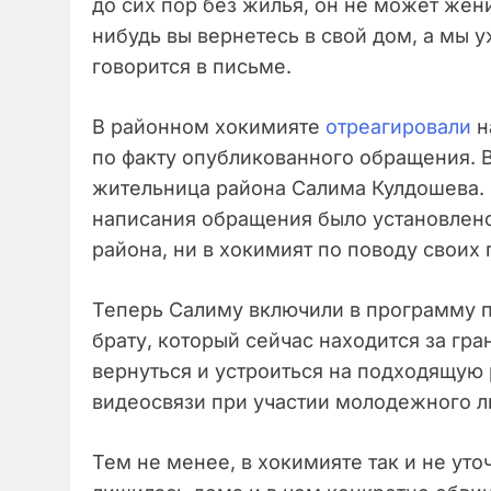
до сих пор без жилья, он не может жени
нибудь вы вернетесь в свой дом, а мы 
говорится в письме.
В районном хокимияте
отреагировали
н
по факту опубликованного обращения. В
жительница района Салима Кулдошева. 
написания обращения было установлено,
района, ни в хокимият по поводу своих
Теперь Салиму включили в программу п
брату, который сейчас находится за гр
вернуться и устроиться на подходящую
видеосвязи при участии молодежного л
Тем не менее, в хокимияте так и не ут