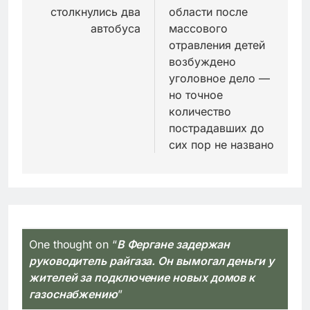
столкнулись два
области после
записям
автобуса
массового
отравления детей
возбуждено
уголовное дело —
но точное
количество
пострадавших до
сих пор не названо
One thought on “
В Фергане задержан
руководитель райгаза. Он вымогал деньги у
жителей за подключение новых домов к
газоснабжению
”