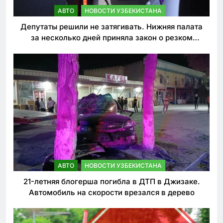
АВТО
НОВОСТИ УЗБЕКИСТАНА
Депутаты решили не затягивать. Нижняя палата
за несколько дней приняла закон о резком
ужесточении наказаний для нарушителей ПДД
АВТО
НОВОСТИ УЗБЕКИСТАНА
21-летняя блогерша погибла в ДТП в Джизаке.
Автомобиль на скорости врезался в дерево