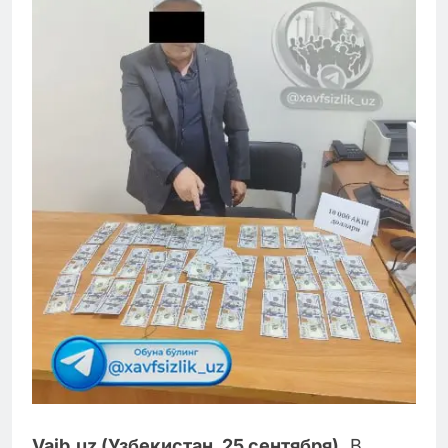
Vaib.uz (Узбекистан. 25 сентября).
В