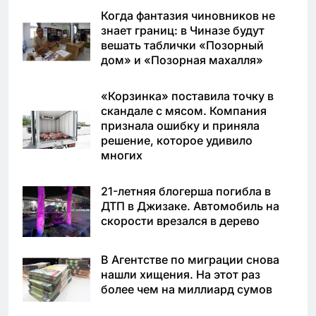
Когда фантазия чиновников не
знает границ: в Чиназе будут
вешать таблички «Позорный
дом» и «Позорная махалля»
«Корзинка» поставила точку в
скандале с мясом. Компания
признала ошибку и приняла
решение, которое удивило
многих
21-летняя блогерша погибла в
ДТП в Джизаке. Автомобиль на
скорости врезался в дерево
В Агентстве по миграции снова
нашли хищения. На этот раз
более чем на миллиард сумов