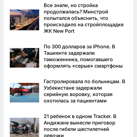
Все знали, но стройка
продолжалась? Минстрой
попытался объяснить, что
происходило на стройплощадке
ЖК New Port
По 300 долларов за iPhone. В
Ташкенте задержали
таможенника, помогавшего
оформлять «серые» смартфоны
Гастролировала по больницам. В
Узбекистане задержали
серийную воровку, которая
охотилась за пациентами
21 ребенок в одном Tracker. В
Андижане вынесли приговор
после гибели шестилетней
девочки