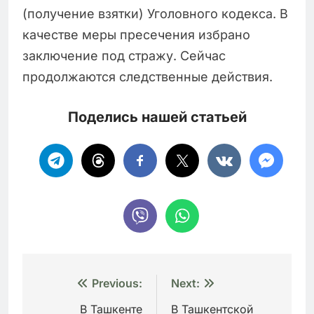
(получение взятки) Уголовного кодекса. В
качестве меры пресечения избрано
заключение под стражу. Сейчас
продолжаются следственные действия.
Поделись нашей статьей
Навигация
Previous:
Next:
по
В Ташкенте
В Ташкентской