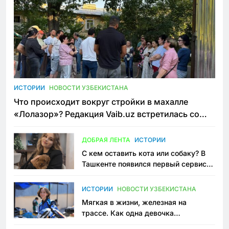
ИСТОРИИ
НОВОСТИ УЗБЕКИСТАНА
Что происходит вокруг стройки в махалле
«Лолазор»? Редакция Vaib.uz встретилась со
всеми сторонами конфликта
ДОБРАЯ ЛЕНТА
ИСТОРИИ
С кем оставить кота или собаку? В
Ташкенте появился первый сервис
зоонянь
ИСТОРИИ
НОВОСТИ УЗБЕКИСТАНА
Мягкая в жизни, железная на
трассе. Как одна девочка
переписывает автоспорт в