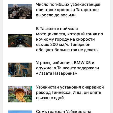
Число погибших узбекистанцев
при атаке дронов в Татарстане
выросло до восьми
В Ташкенте поймали
мотоциклиста, который гонял по
ночному городу на скорости
свыше 200 км/ч. Теперь он
обещает больше так не делать
Угрозы, избиения, BMW X5 и
оружие: в Ташкенте задержали
«Иззата Назарбека»
Узбекистан установил очередной
рекорд Гиннесса. И да, он опять
связан с едой
Семь граждан Узбекистана