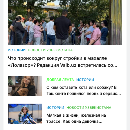
ИСТОРИИ
НОВОСТИ УЗБЕКИСТАНА
Что происходит вокруг стройки в махалле
«Лолазор»? Редакция Vaib.uz встретилась со
всеми сторонами конфликта
ДОБРАЯ ЛЕНТА
ИСТОРИИ
С кем оставить кота или собаку? В
Ташкенте появился первый сервис
зоонянь
ИСТОРИИ
НОВОСТИ УЗБЕКИСТАНА
Мягкая в жизни, железная на
трассе. Как одна девочка
переписывает автоспорт в