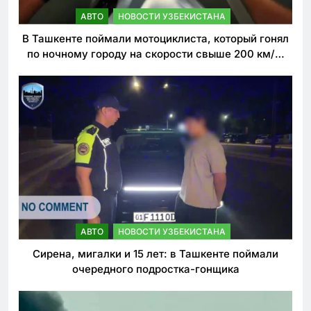
АВТО
НОВОСТИ УЗБЕКИСТАНА
В Ташкенте поймали мотоциклиста, который гонял
по ночному городу на скорости свыше 200 км/ч.
Теперь он обещает больше так не делать
АВТО
НОВОСТИ УЗБЕКИСТАНА
Сирена, мигалки и 15 лет: в Ташкенте поймали
очередного подростка-гонщика