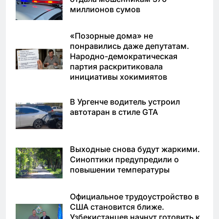
миллионов сумов
«Позорные дома» не
понравились даже депутатам.
Народно-демократическая
партия раскритиковала
инициативы хокимиятов
В Ургенче водитель устроил
автотаран в стиле GTA
Выходные снова будут жаркими.
Синоптики предупредили о
повышении температуры
Официальное трудоустройство в
США становится ближе.
Узбекистанцев начнут готовить к