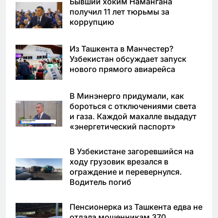
Бывший хоким Намангана
получил 11 лет тюрьмы за
коррупцию
Из Ташкента в Манчестер?
Узбекистан обсуждает запуск
нового прямого авиарейса
В Минэнерго придумали, как
бороться с отключениями света
и газа. Каждой махалле выдадут
«энергетический паспорт»
В Узбекистане загоревшийся на
ходу грузовик врезался в
ограждение и перевернулся.
Водитель погиб
Пенсионерка из Ташкента едва не
отдала мошенникам 370