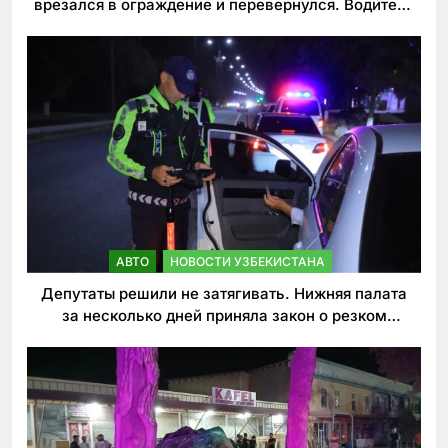
врезался в ограждение и перевернулся. Водитель
погиб
АВТО
НОВОСТИ УЗБЕКИСТАНА
Депутаты решили не затягивать. Нижняя палата
за несколько дней приняла закон о резком
ужесточении наказаний для нарушителей ПДД