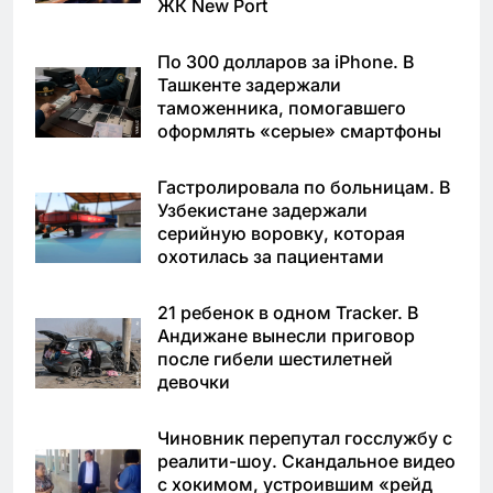
ЖК New Port
По 300 долларов за iPhone. В
Ташкенте задержали
таможенника, помогавшего
оформлять «серые» смартфоны
Гастролировала по больницам. В
Узбекистане задержали
серийную воровку, которая
охотилась за пациентами
21 ребенок в одном Tracker. В
Андижане вынесли приговор
после гибели шестилетней
девочки
Чиновник перепутал госслужбу с
реалити-шоу. Скандальное видео
с хокимом, устроившим «рейд