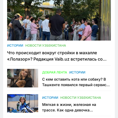
ИСТОРИИ
НОВОСТИ УЗБЕКИСТАНА
Что происходит вокруг стройки в махалле
«Лолазор»? Редакция Vaib.uz встретилась со
всеми сторонами конфликта
ДОБРАЯ ЛЕНТА
ИСТОРИИ
С кем оставить кота или собаку? В
Ташкенте появился первый сервис
зоонянь
ИСТОРИИ
НОВОСТИ УЗБЕКИСТАНА
Мягкая в жизни, железная на
трассе. Как одна девочка
переписывает автоспорт в