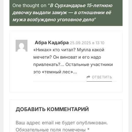
One thought on “
В Сурхандарье 15-летнюю
девочку выдали замуж — в отношении её
мужа возбуждено уголовное дело
”
Абра Кадабра
:
25.09.2025 в 13:10
«Никах» кто читал? Мулла какой
мечети? Он виноват и его надо
привлекать?… Остальные участники
это «темный лес»…
ОТВЕТИТЬ
ДОБАВИТЬ КОММЕНТАРИЙ
Ваш адрес email не будет опубликован.
Обязательные поля помечены
*