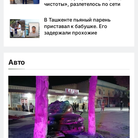
чистоты», разлетелось по сети
В Ташкенте пьяный парень
приставал к бабушке. Его
задержали прохожие
Авто