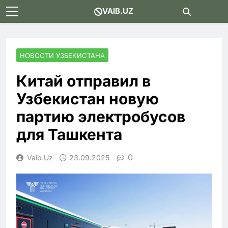
Skip
VAIB.UZ
to
content
НОВОСТИ УЗБЕКИСТАНА
Китай отправил в
Узбекистан новую
партию электробусов
для Ташкента
0
Vaib.uz
23.09.2025