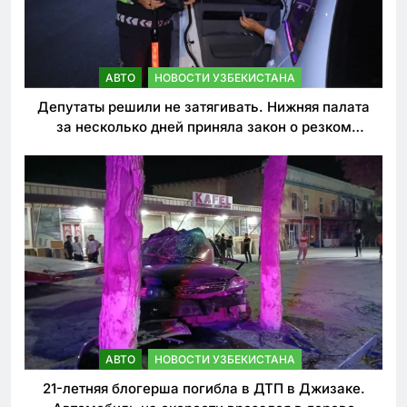
АВТО
НОВОСТИ УЗБЕКИСТАНА
Депутаты решили не затягивать. Нижняя палата
за несколько дней приняла закон о резком
ужесточении наказаний для нарушителей ПДД
АВТО
НОВОСТИ УЗБЕКИСТАНА
21-летняя блогерша погибла в ДТП в Джизаке.