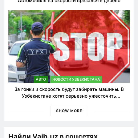
Автомобиль на скорости врезался в дерево
АВТО
НОВОСТИ УЗБЕКИСТАНА
За гонки и скорость будут забирать машины. В
Узбекистане хотят серьезно ужесточить
наказания для лихачей
SHOW MORE
Найди Vaib.uz в соцсетях