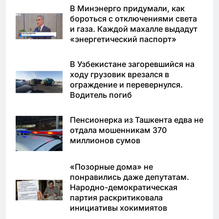
В Минэнерго придумали, как
бороться с отключениями света
и газа. Каждой махалле выдадут
«энергетический паспорт»
В Узбекистане загоревшийся на
ходу грузовик врезался в
ограждение и перевернулся.
Водитель погиб
Пенсионерка из Ташкента едва не
отдала мошенникам 370
миллионов сумов
«Позорные дома» не
понравились даже депутатам.
Народно-демократическая
партия раскритиковала
инициативы хокимиятов