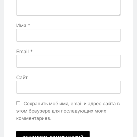
Имя
*
Email
*
Сайт
Сохранить моё имя, email и адрес сайта в
этом браузере для последующих моих
комментариев.