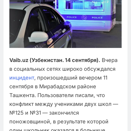
Vaib.uz (Узбекистан. 14 сентября).
Вчера
в социальных сетях широко обсуждался
инцидент
, произошедший вечером 11
сентября в Мирабадском районе
Ташкента. Пользователи писали, что
конфликт между учениками двух школ —
№125 и №31 — закончился
поножовщиной, в результате которой
один школьник оказался в больнице.