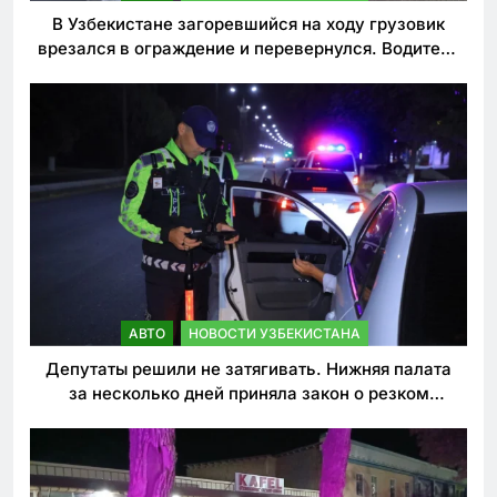
В Узбекистане загоревшийся на ходу грузовик
врезался в ограждение и перевернулся. Водитель
погиб
АВТО
НОВОСТИ УЗБЕКИСТАНА
Депутаты решили не затягивать. Нижняя палата
за несколько дней приняла закон о резком
ужесточении наказаний для нарушителей ПДД