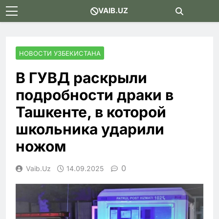
Skip
VAIB.UZ
to
content
НОВОСТИ УЗБЕКИСТАНА
В ГУВД раскрыли
подробности драки в
Ташкенте, в которой
школьника ударили
ножом
0
Vaib.uz
14.09.2025