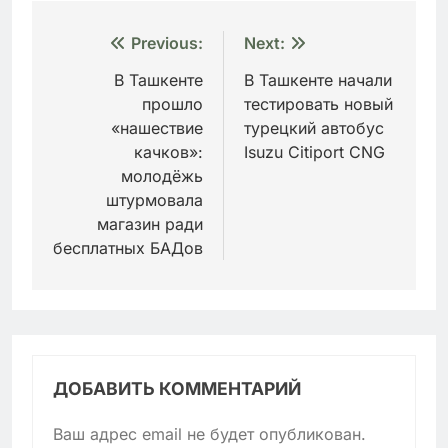
Навигация
Previous:
Next:
по
В Ташкенте
В Ташкенте начали
прошло
тестировать новый
записям
«нашествие
турецкий автобус
качков»:
Isuzu Citiport CNG
молодёжь
штурмовала
магазин ради
бесплатных БАДов
ДОБАВИТЬ КОММЕНТАРИЙ
Ваш адрес email не будет опубликован.