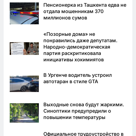
Пенсионерка из Ташкента едва не
отдала мошенникам 370
миллионов сумов
«Позорные дома» не
понравились даже депутатам.
Народно-демократическая
партия раскритиковала
инициативы хокимиятов
В Ургенче водитель устроил
автотаран в стиле GTA
Выходные снова будут жаркими.
Синоптики предупредили о
повышении температуры
Официальное трудоустройство в