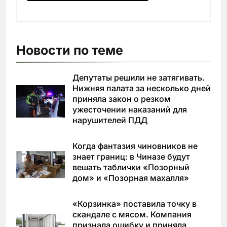
Новости по теме
Депутаты решили не затягивать.
Нижняя палата за несколько дней
приняла закон о резком
ужесточении наказаний для
нарушителей ПДД
Когда фантазия чиновников не
знает границ: в Чиназе будут
вешать таблички «Позорный
дом» и «Позорная махалля»
«Корзинка» поставила точку в
скандале с мясом. Компания
признала ошибку и приняла