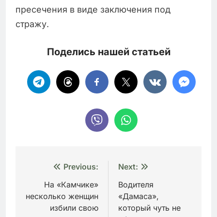
пресечения в виде заключения под
стражу.
Поделись нашей статьей
Навигация
Previous:
Next:
по
На «Камчике»
Водителя
несколько женщин
«Дамаса»,
записям
избили свою
который чуть не