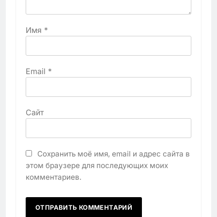
Имя
*
Email
*
Сайт
Сохранить моё имя, email и адрес сайта в
этом браузере для последующих моих
комментариев.