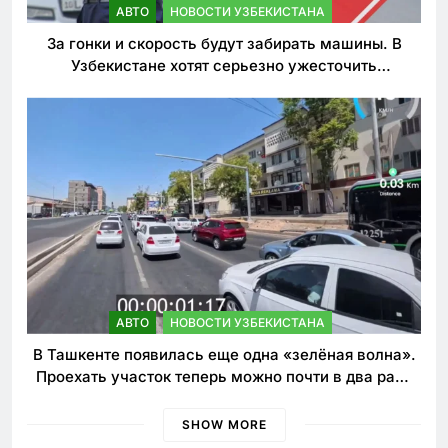
АВТО
НОВОСТИ УЗБЕКИСТАНА
За гонки и скорость будут забирать машины. В
Узбекистане хотят серьезно ужесточить
наказания для лихачей
АВТО
НОВОСТИ УЗБЕКИСТАНА
В Ташкенте появилась еще одна «зелёная волна».
Проехать участок теперь можно почти в два раза
быстрее
SHOW MORE