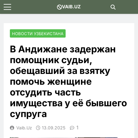
Skip
VAIB.UZ
to
content
НОВОСТИ УЗБЕКИСТАНА
В Андижане задержан
помощник судьи,
обещавший за взятку
помочь женщине
отсудить часть
имущества у её бывшего
супруга
1
Vaib.uz
13.09.2025