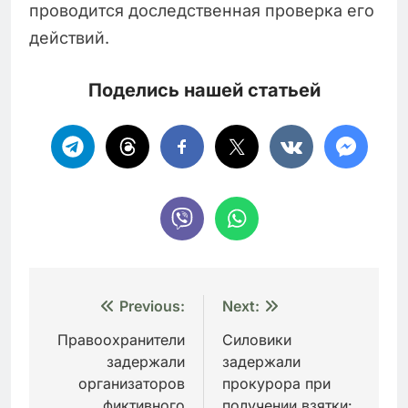
проводится доследственная проверка его
действий.
Поделись нашей статьей
Навигация
Previous:
Next:
по
Правоохранители
Силовики
задержали
задержали
записям
организаторов
прокурора при
фиктивного
получении взятки: