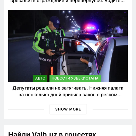
врезался в ограждение и перевернулся. Водитель
погиб
АВТО
НОВОСТИ УЗБЕКИСТАНА
Депутаты решили не затягивать. Нижняя палата
за несколько дней приняла закон о резком
ужесточении наказаний для нарушителей ПДД
SHOW MORE
Найди Vaib.uz в соцсетях