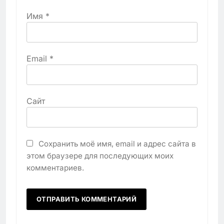
Имя
*
Email
*
Сайт
Сохранить моё имя, email и адрес сайта в
этом браузере для последующих моих
комментариев.