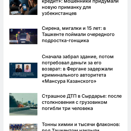
кредит»: мошенники придумали
новую приманку для
узбекистанцев
Сирена, мигалки и 15 лет: в
Ташкенте поймали очередного
подростка-гонщика
Сначала забрал здание, потом
потребовал деньги за его
возврат: в Фергане задержали
криминального авторитета
«Мансура Казанского»
Страшное ДТП в Сырдарье: после
столкновения с грузовиком
погибли три человека
Тонны химии и тысячи флаконов:
под Ташкентом накрыли