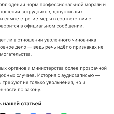
 соблюдении норм профессиональной морали и
тношении сотрудников, допустивших
ы самые строгие меры в соответствии с
оворится в официальном сообщении.
дет ли в отношении уволенного чиновника
овное дело — ведь речь идёт о признаках не
омогательства.
ых органов и министерства более прозрачной
добных случаев. История с аудиозаписью —
 требуют не только увольнения, но и
енности по закону.
 нашей статьей