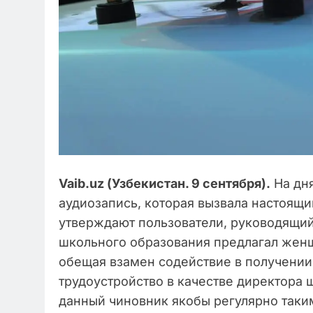
Vaib.uz (Узбекистан. 9 сентября).
На дня
аудиозапись, которая вызвала настоящи
утверждают пользователи, руководящий
школьного образования предлагал женщ
обещая взамен содействие в получени
трудоустройство в качестве директора 
данный чиновник якобы регулярно так