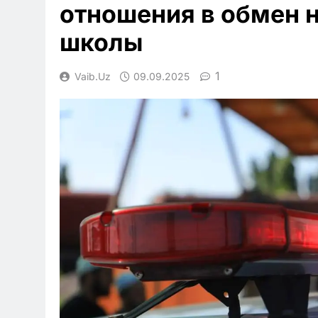
отношения в обмен 
школы
1
Vaib.uz
09.09.2025