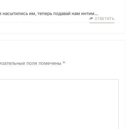
се насытились им, теперь подавай нам интим…
ОТВЕТИТЬ
язательные поля помечены
*