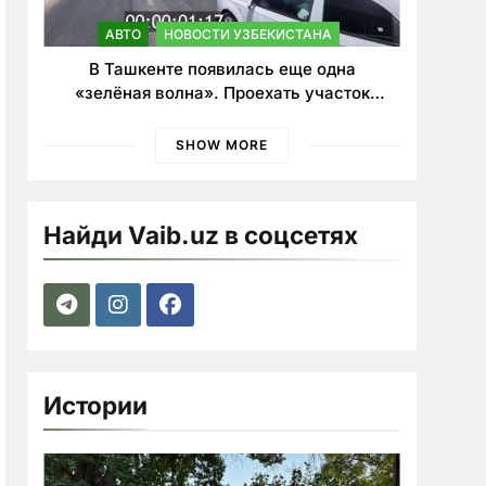
АВТО
НОВОСТИ УЗБЕКИСТАНА
В Ташкенте появилась еще одна
«зелёная волна». Проехать участок
теперь можно почти в два раза быстрее
SHOW MORE
Найди Vaib.uz в соцсетях
Истории