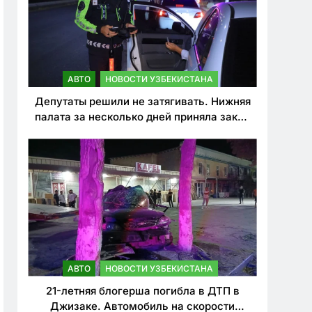
АВТО
НОВОСТИ УЗБЕКИСТАНА
Депутаты решили не затягивать. Нижняя
палата за несколько дней приняла закон
о резком ужесточении наказаний для
нарушителей ПДД
АВТО
НОВОСТИ УЗБЕКИСТАНА
21-летняя блогерша погибла в ДТП в
Джизаке. Автомобиль на скорости