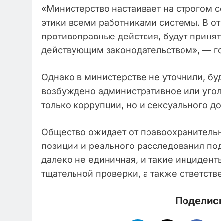
«Министерство настаивает на строгом
этики всеми работниками системы. В о
противоправные действия, будут принят
действующим законодательством», — г
Однако в министерстве не уточнили, бу
возбуждено административное или угол
только коррупции, но и сексуального д
Общество ожидает от правоохранительн
позиции и реального расследования по
далеко не единичная, и такие инциденты
тщательной проверки, а также ответств
Поделись