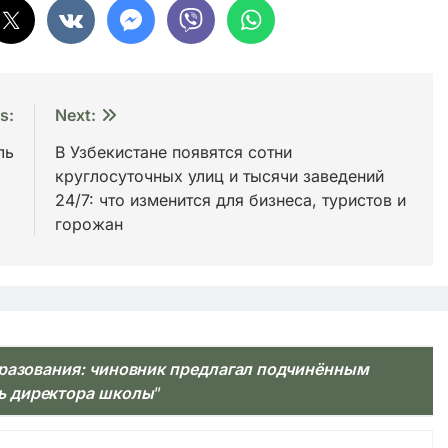
s:
Next:
ль
В Узбекистане появятся сотни
круглосуточных улиц и тысячи заведений
24/7: что изменится для бизнеса, туристов и
горожан
разования: чиновник предлагал подчинённым
ь директора школы
”