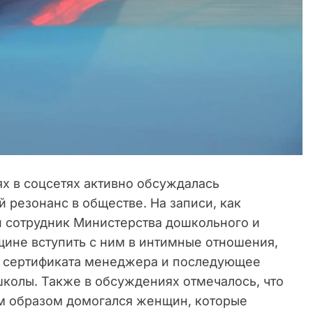
х в соцсетях активно обсуждалась
й резонанс в обществе. На записи, как
 сотрудник Министерства дошкольного и
ине вступить с ним в интимные отношения,
и сертификата менеджера и последующее
школы. Также в обсуждениях отмечалось, что
им образом домогался женщин, которые