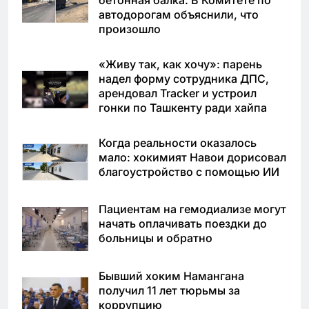
автодорогам объяснили, что
произошло
«Живу так, как хочу»: парень
надел форму сотрудника ДПС,
арендовал Tracker и устроил
гонки по Ташкенту ради хайпа
Когда реальности оказалось
мало: хокимият Навои дорисовал
благоустройство с помощью ИИ
Пациентам на гемодиализе могут
начать оплачивать поездки до
больницы и обратно
Бывший хоким Намангана
получил 11 лет тюрьмы за
коррупцию