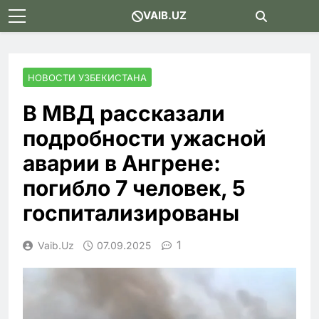
Skip
VAIB.UZ
to
content
НОВОСТИ УЗБЕКИСТАНА
В МВД рассказали
подробности ужасной
аварии в Ангрене:
погибло 7 человек, 5
госпитализированы
1
Vaib.uz
07.09.2025