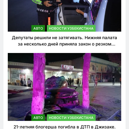
АВТО
НОВОСТИ УЗБЕКИСТАНА
Депутаты решили не затягивать. Нижняя палата
за несколько дней приняла закон о резком
ужесточении наказаний для нарушителей ПДД
АВТО
НОВОСТИ УЗБЕКИСТАНА
21-летняя блогерша погибла в ДТП в Джизаке.