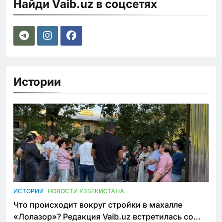
Найди Vaib.uz в соцсетях
Истории
ИСТОРИИ
НОВОСТИ УЗБЕКИСТАНА
Что происходит вокруг стройки в махалле
«Лолазор»? Редакция Vaib.uz встретилась со