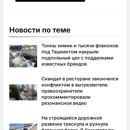
Новости по теме
Тонны химии и тысячи флаконов:
под Ташкентом накрыли
подпольный цех с подделками
известных брендов
Скандал в ресторане закончился
конфликтом в вытрезвителе:
правоохранители
прокомментировали
резонансное видео
На строящейся дорожной
развязке треснула и рухнула
бетонная балка. В Комитете по