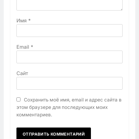
Имя
*
Email
*
Сайт
Сохранить моё имя, email и адрес сайта в
этом браузере для последующих моих
комментариев.