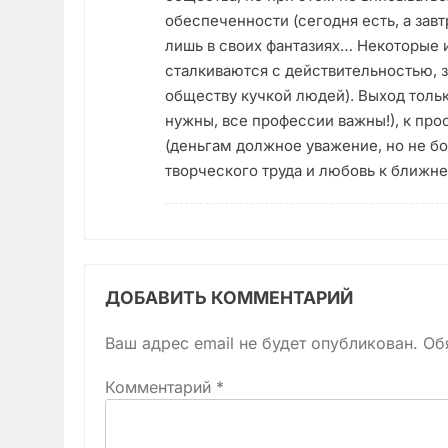
обеспеченности (сегодня есть, а зав
лишь в своих фантазиях… Некоторые и
сталкиваются с действительностью, 
обществу кучкой людей). Выход тольк
нужны, все профессии важны!), к про
(деньгам должное уважение, но не б
творческого труда и любовь к ближне
ДОБАВИТЬ КОММЕНТАРИЙ
Ваш адрес email не будет опубликован.
Об
Комментарий
*