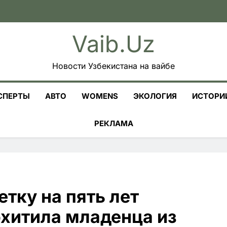
Vaib.uz
Новости Узбекистана на вайбе
СПЕРТЫ
АВТО
WOMENS
ЭКОЛОГИЯ
ИСТОРИ
РЕКЛАМА
етку на пять лет
охитила младенца из