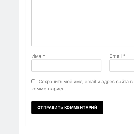
Имя
*
Email
*
Сохранить моё имя, email и адрес сайта 
комментариев.