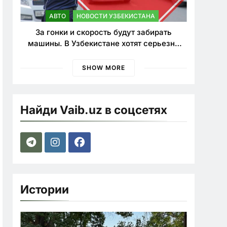
АВТО
НОВОСТИ УЗБЕКИСТАНА
За гонки и скорость будут забирать
машины. В Узбекистане хотят серьезно
ужесточить наказания для лихачей
SHOW MORE
Найди Vaib.uz в соцсетях
Истории