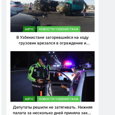
АВТО
НОВОСТИ УЗБЕКИСТАНА
В Узбекистане загоревшийся на ходу
грузовик врезался в ограждение и
перевернулся. Водитель погиб
АВТО
НОВОСТИ УЗБЕКИСТАНА
Депутаты решили не затягивать. Нижняя
палата за несколько дней приняла закон