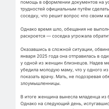
помощь в оформлении документов на у
трудностей официальным путём сделать
соседку, что решит вопрос «по своим ка
Однако время шло, обещания не выполн
раскроется — соседка угрожала обрати
Оказавшись в сложной ситуации, обвин
января 2025 года она отправилась в од
у одной из женщин близнецов. Надев ме
убедила молодую маму, что у одного из
показать врачу. Мать, не подозревая об
злоумышленницы.
В итоге женщина вынесла младенца из 
Однако на следующий день, испугавшис