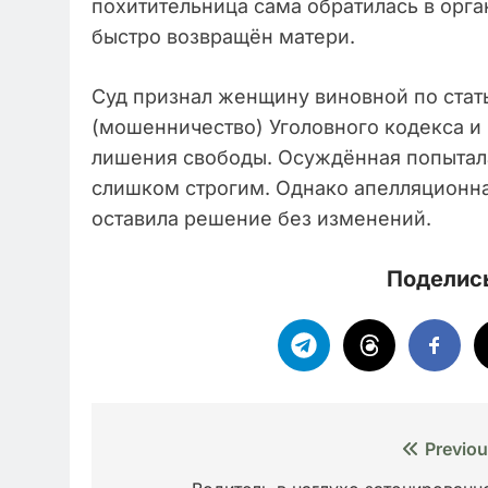
похитительница сама обратилась в орга
быстро возвращён матери.
Суд признал женщину виновной по стать
(мошенничество) Уголовного кодекса и 
лишения свободы. Осуждённая попытала
слишком строгим. Однако апелляционна
оставила решение без изменений.
Поделись
Навигация
Previou