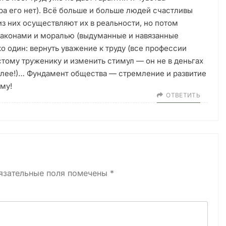
тра его нет). Всё больше и больше людей счастливы
з них осуществляют их в реальности, но потом
законами и моралью (выдуманные и навязанные
о один: вернуть уважение к труду (все профессии
стому труженику и изменить стимул — он не в деньгах
олее!)… Фундамент общества — стремление и развитие
му!
ОТВЕТИТЬ
язательные поля помечены
*