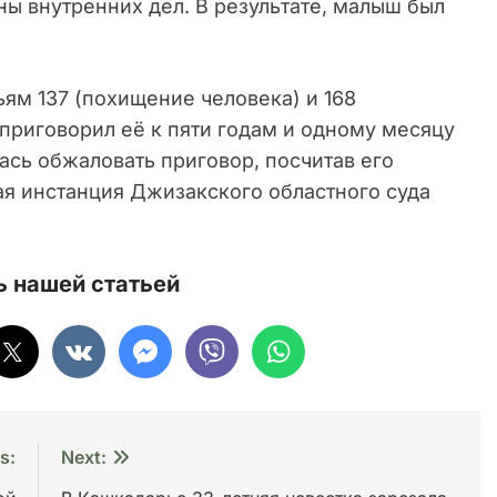
ны внутренних дел. В результате, малыш был
ям 137 (похищение человека) и 168
приговорил её к пяти годам и одному месяцу
сь обжаловать приговор, посчитав его
я инстанция Джизакского областного суда
 нашей статьей
s:
Next: