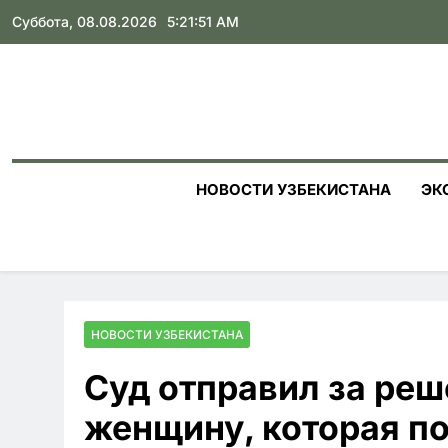
Skip
Суббота, 08.08.2026
5:21:52 AM
to
content
НОВОСТИ УЗБЕКИСТАНА
ЭК
НОВОСТИ УЗБЕКИСТАНА
Суд отправил за реш
женщину, которая п