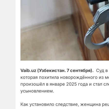
Vaib.uz (Узбекистан. 7 сентября).
Суд в
которая похитила новорождённого из 
произошёл в январе 2025 года и стал с
усыновлением.
Как установило следствие, женщина ре