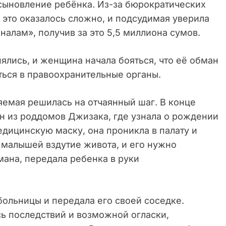
сыновление ребёнка. Из-за бюрократических
 это оказалось сложно, и подсудимая уверила
налам», получив за это 5,5 миллиона сумов.
ялись, и женщина начала бояться, что её обман
ться в правоохранительные органы.
яемая решилась на отчаянный шаг. В конце
ин из роддомов Джизака, где узнала о рождении
дицинскую маску, она проникла в палату и
 малышей вздутие живота, и его нужно
мана, передала ребенка в руки
больницы и передала его своей соседке.
ь последствий и возможной огласки,