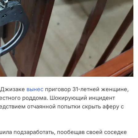
 Джизаке
вынес
приговор 31-летней женщине,
местного роддома. Шокирующий инцидент
ледствием отчаянной попытки скрыть аферу с
шила подзаработать, пообещав своей соседке