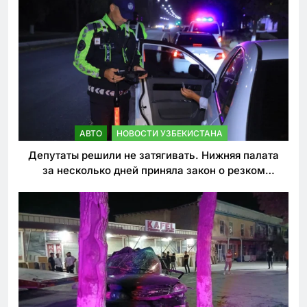
АВТО
НОВОСТИ УЗБЕКИСТАНА
Депутаты решили не затягивать. Нижняя палата
за несколько дней приняла закон о резком
ужесточении наказаний для нарушителей ПДД