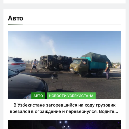
Авто
АВТО
НОВОСТИ УЗБЕКИСТАНА
В Узбекистане загоревшийся на ходу грузовик
врезался в ограждение и перевернулся. Водитель
погиб