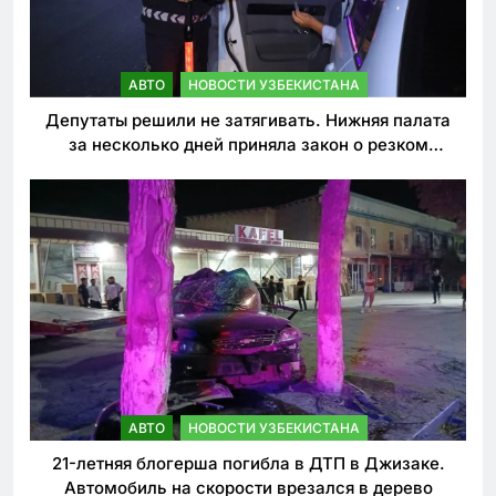
АВТО
НОВОСТИ УЗБЕКИСТАНА
Депутаты решили не затягивать. Нижняя палата
за несколько дней приняла закон о резком
ужесточении наказаний для нарушителей ПДД
АВТО
НОВОСТИ УЗБЕКИСТАНА
21-летняя блогерша погибла в ДТП в Джизаке.
Автомобиль на скорости врезался в дерево