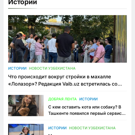
Истории
ИСТОРИИ
НОВОСТИ УЗБЕКИСТАНА
Что происходит вокруг стройки в махалле
«Лолазор»? Редакция Vaib.uz встретилась со
всеми сторонами конфликта
ДОБРАЯ ЛЕНТА
ИСТОРИИ
С кем оставить кота или собаку? В
Ташкенте появился первый сервис
зоонянь
ИСТОРИИ
НОВОСТИ УЗБЕКИСТАНА