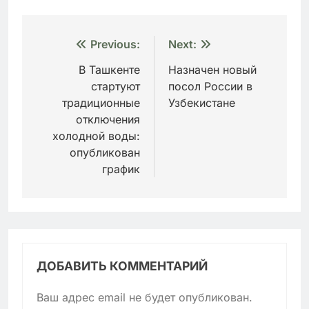
Навигация
Previous:
Next:
по
В Ташкенте
Назначен новый
стартуют
посол России в
записям
традиционные
Узбекистане
отключения
холодной воды:
опубликован
график
ДОБАВИТЬ КОММЕНТАРИЙ
Ваш адрес email не будет опубликован.