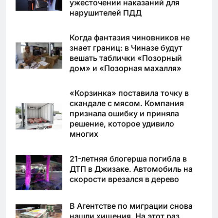
ужесточении наказаний для
нарушителей ПДД
Когда фантазия чиновников не
знает границ: в Чиназе будут
вешать таблички «Позорный
дом» и «Позорная махалля»
«Корзинка» поставила точку в
скандале с мясом. Компания
признала ошибку и приняла
решение, которое удивило
многих
21-летняя блогерша погибла в
ДТП в Джизаке. Автомобиль на
скорости врезался в дерево
В Агентстве по миграции снова
нашли хищения. На этот раз