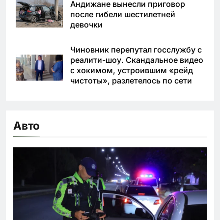
Андижане вынесли приговор
после гибели шестилетней
девочки
Чиновник перепутал госслужбу с
реалити-шоу. Скандальное видео
с хокимом, устроившим «рейд
чистоты», разлетелось по сети
Авто