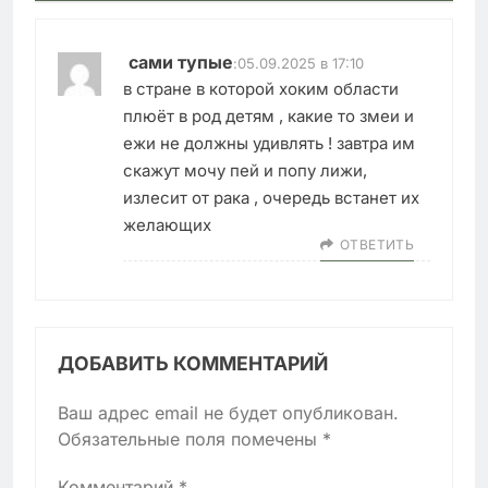
сами тупые
:
05.09.2025 в 17:10
в стране в которой хоким области
плюёт в род детям , какие то змеи и
ежи не должны удивлять ! завтра им
скажут мочу пей и попу лижи,
излесит от рака , очередь встанет их
желающих
ОТВЕТИТЬ
ДОБАВИТЬ КОММЕНТАРИЙ
Ваш адрес email не будет опубликован.
Обязательные поля помечены
*
Комментарий
*