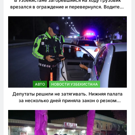
В Узбекистане загоревшийся на ходу грузовик
врезался в ограждение и перевернулся. Водитель
погиб
АВТО
НОВОСТИ УЗБЕКИСТАНА
Депутаты решили не затягивать. Нижняя палата
за несколько дней приняла закон о резком
ужесточении наказаний для нарушителей ПДД