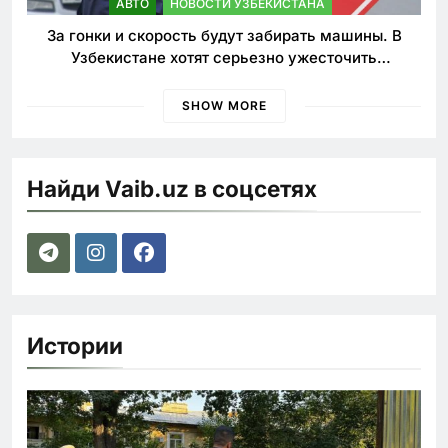
АВТО
НОВОСТИ УЗБЕКИСТАНА
За гонки и скорость будут забирать машины. В
Узбекистане хотят серьезно ужесточить
наказания для лихачей
SHOW MORE
Найди Vaib.uz в соцсетях
Истории