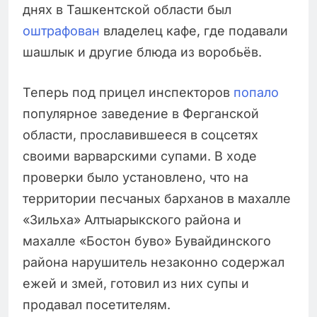
днях в Ташкентской области был
оштрафован
владелец кафе, где подавали
шашлык и другие блюда из воробьёв.
Теперь под прицел инспекторов
попало
популярное заведение в Ферганской
области, прославившееся в соцсетях
своими варварскими супами. В ходе
проверки было установлено, что на
территории песчаных барханов в махалле
«Зильха» Алтыарыкского района и
махалле «Бостон буво» Бувайдинского
района нарушитель незаконно содержал
ежей и змей, готовил из них супы и
продавал посетителям.