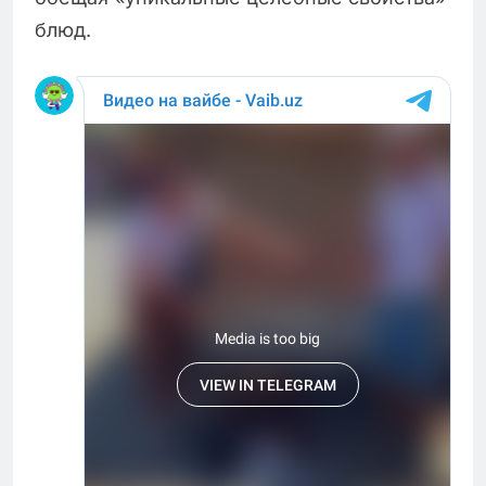
блюд.