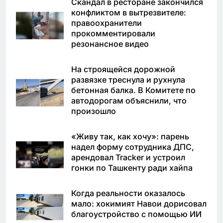
Скандал в ресторане закончился
конфликтом в вытрезвителе:
правоохранители
прокомментировали
резонансное видео
На строящейся дорожной
развязке треснула и рухнула
бетонная балка. В Комитете по
автодорогам объяснили, что
произошло
«Живу так, как хочу»: парень
надел форму сотрудника ДПС,
арендовал Tracker и устроил
гонки по Ташкенту ради хайпа
Когда реальности оказалось
мало: хокимият Навои дорисовал
благоустройство с помощью ИИ