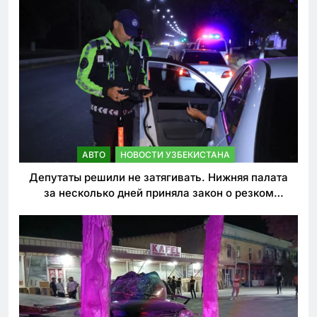
АВТО
НОВОСТИ УЗБЕКИСТАНА
Депутаты решили не затягивать. Нижняя палата
за несколько дней приняла закон о резком
ужесточении наказаний для нарушителей ПДД