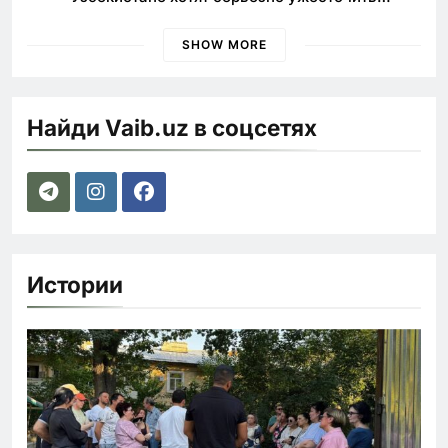
наказания для лихачей
SHOW MORE
Найди Vaib.uz в соцсетях
Истории