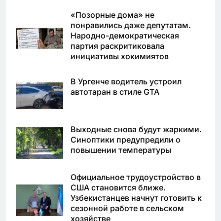
«Позорные дома» не
понравились даже депутатам.
Народно-демократическая
партия раскритиковала
инициативы хокимиятов
В Ургенче водитель устроил
автотаран в стиле GTA
Выходные снова будут жаркими.
Синоптики предупредили о
повышении температуры
Официальное трудоустройство в
США становится ближе.
Узбекистанцев начнут готовить к
сезонной работе в сельском
хозяйстве