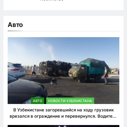
Авто
АВТО
НОВОСТИ УЗБЕКИСТАНА
В Узбекистане загоревшийся на ходу грузовик
врезался в ограждение и перевернулся. Водитель
погиб