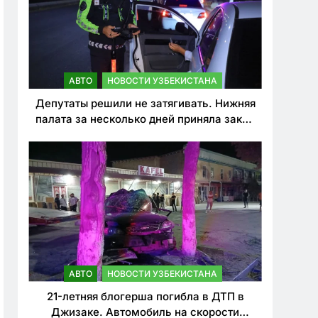
АВТО
НОВОСТИ УЗБЕКИСТАНА
Депутаты решили не затягивать. Нижняя
палата за несколько дней приняла закон
о резком ужесточении наказаний для
нарушителей ПДД
АВТО
НОВОСТИ УЗБЕКИСТАНА
21-летняя блогерша погибла в ДТП в
Джизаке. Автомобиль на скорости