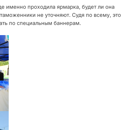
где именно проходила ярмарка, будет ли она
 таможенники не уточняют. Судя по всему, это
нать по специальным баннерам.