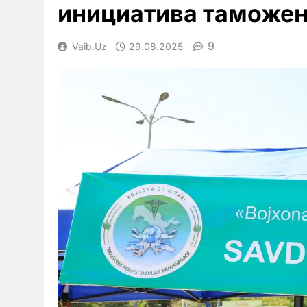
инициатива таможе
9
Vaib.uz
29.08.2025