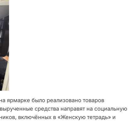
 на ярмарке было реализовано товаров
 вырученные средства направят на социальную
иков, включённых в «Женскую тетрадь» и