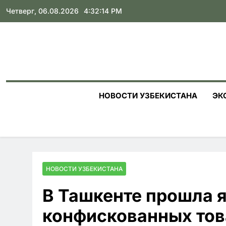
Skip
Четверг, 06.08.2026
4:32:16 PM
to
content
НОВОСТИ УЗБЕКИСТАНА
ЭК
НОВОСТИ УЗБЕКИСТАНА
В Ташкенте прошла 
конфискованных тов