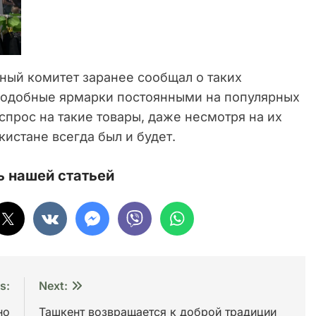
ный комитет заранее сообщал о таких
 подобные ярмарки постоянными на популярных
спрос на такие товары, даже несмотря на их
истане всегда был и будет.
 нашей статьей
s:
Next:
но
Ташкент возвращается к доброй традиции