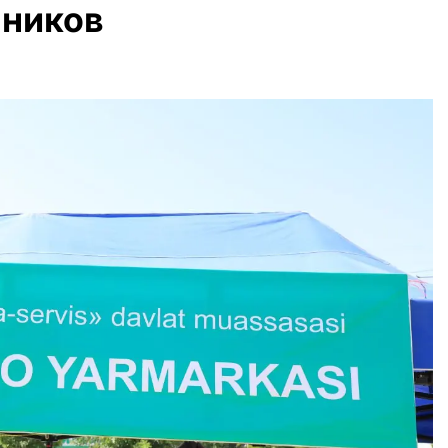
нников