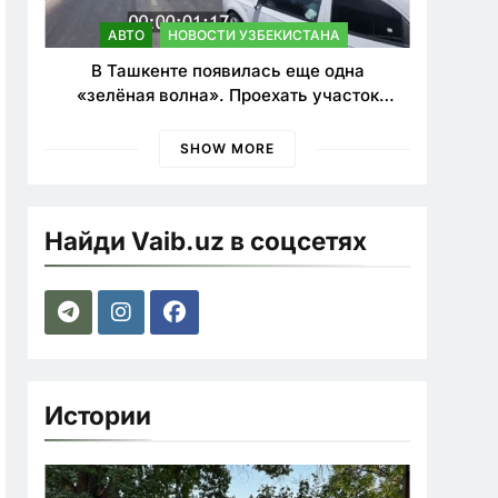
АВТО
НОВОСТИ УЗБЕКИСТАНА
В Ташкенте появилась еще одна
«зелёная волна». Проехать участок
теперь можно почти в два раза быстрее
SHOW MORE
Найди Vaib.uz в соцсетях
Истории