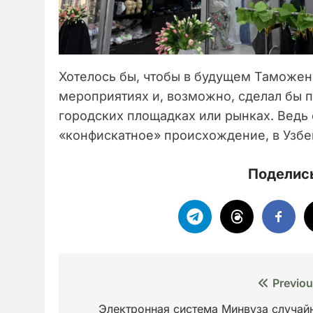
Хотелось бы, чтобы в будущем Таможен
мероприятиях и, возможно, сделал бы
городских площадках или рынках. Ведь 
«конфискатное» происхождение, в Узбек
Поделись
Навигация
Previou
по
Электронная система Минвуза случай