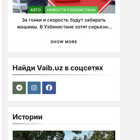
АВТО
НОВОСТИ УЗБЕКИСТАНА
За гонки и скорость будут забирать
машины. В Узбекистане хотят серьезно
ужесточить наказания для лихачей
SHOW MORE
Найди Vaib.uz в соцсетях
Истории