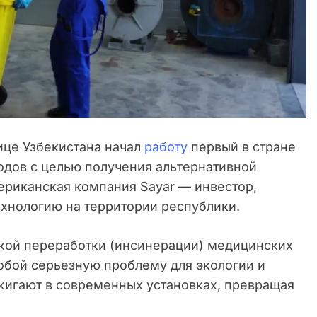
ице Узбекистана начал
работу
первый в стране
одов с целью получения альтернативной
ериканская компания Sayar — инвестор,
хнологию на территории республики.
кой переработки (инсинерации) медицинских
собой серьезную проблему для экологии и
жигают в современных установках, превращая