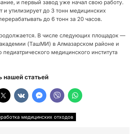
ние, и первый завод уже начал свою работу.
 и утилизирует до 3 тонн медицинских
ерерабатывать до 6 тонн за 20 часов.
продолжается. В числе следующих площадок —
 академии (ТашМИ) в Алмазарском районе и
 педиатрического медицинского института
 нашей статьей
еработка медицинских отходов