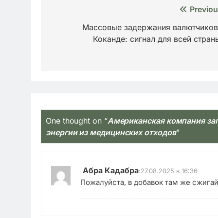
Навигация
Previou
по
Массовые задержания валютчиков
Коканде: сигнал для всей стран
записям
One thought on “
Американская компания зап
энергии из медицинских отходов
”
Абра Кадабра
:
27.08.2025 в 16:36
Пожалуйста, в добавок там же сжигай