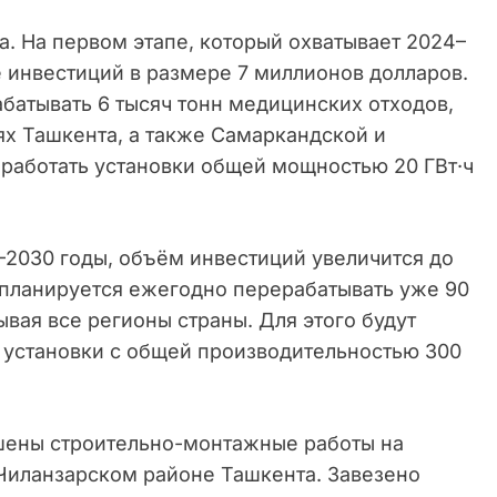
а. На первом этапе, который охватывает 2024–
 инвестиций в размере 7 миллионов долларов.
батывать 6 тысяч тонн медицинских отходов,
х Ташкента, а также Самаркандской и
т работать установки общей мощностью 20 ГВт·ч
–2030 годы, объём инвестиций увеличится до
 планируется ежегодно перерабатывать уже 90
ывая все регионы страны. Для этого будут
 установки с общей производительностью 300
шены строительно-монтажные работы на
 Чиланзарском районе Ташкента. Завезено