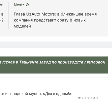
s:
Next:
 в
Глава UzAuto Motors: в ближайшее время
ы?
компания представит сразу 8 новых
моделей
устила в Ташкенте завод по производству тепловой
те и городской мусор. «Два в одном!»…
ОТВЕТИТЬ