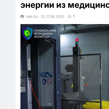
энергии из медицин
1
Vaib.uz
27.08.2025