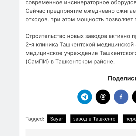
современное инсинераторное оборудова
Сейчас предприятие ежедневно сжигает
отходов, при этом мощность позволяет п
Строительство новых заводов активно 
2-я клиника Ташкентской медицинской
медицинское учреждение Ташкентского
(СамПИ) в Ташкентском районе.
Поделись
Tagged:
Sayar
завод в Ташкенте
пер