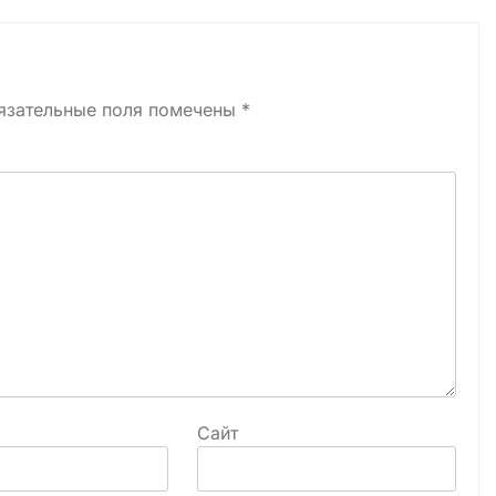
язательные поля помечены
*
Сайт