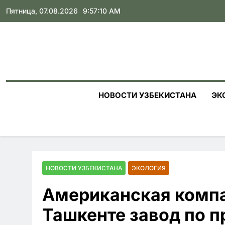
Skip
Пятница, 07.08.2026
9:57:11 AM
to
content
НОВОСТИ УЗБЕКИСТАНА
ЭК
НОВОСТИ УЗБЕКИСТАНА
ЭКОЛОГИЯ
Американская компа
Ташкенте завод по п