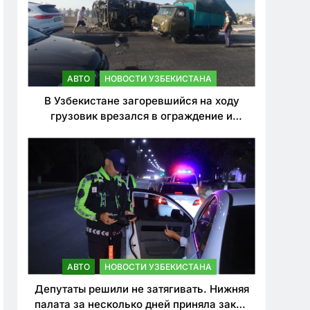
АВТО
НОВОСТИ УЗБЕКИСТАНА
В Узбекистане загоревшийся на ходу
грузовик врезался в ограждение и
перевернулся. Водитель погиб
АВТО
НОВОСТИ УЗБЕКИСТАНА
Депутаты решили не затягивать. Нижняя
палата за несколько дней приняла закон