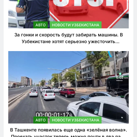
АВТО
НОВОСТИ УЗБЕКИСТАНА
За гонки и скорость будут забирать машины. В
Узбекистане хотят серьезно ужесточить
наказания для лихачей
АВТО
НОВОСТИ УЗБЕКИСТАНА
В Ташкенте появилась еще одна «зелёная волна».
Проехать участок теперь можно почти в два раза