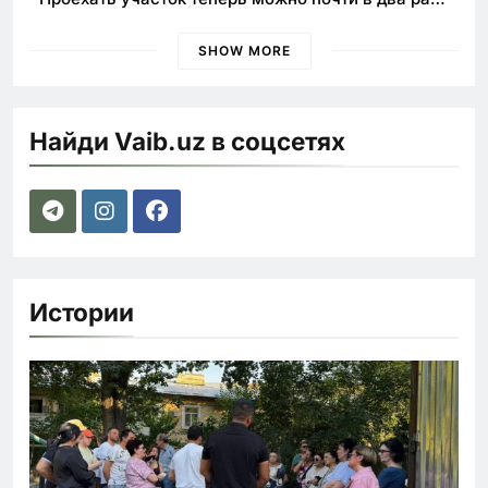
быстрее
SHOW MORE
Найди Vaib.uz в соцсетях
Истории