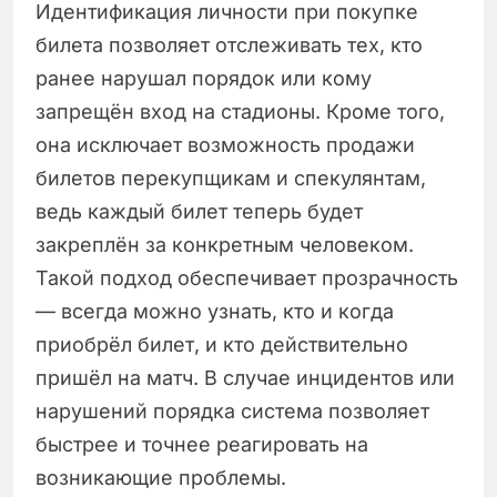
Идентификация личности при покупке
билета позволяет отслеживать тех, кто
ранее нарушал порядок или кому
запрещён вход на стадионы. Кроме того,
она исключает возможность продажи
билетов перекупщикам и спекулянтам,
ведь каждый билет теперь будет
закреплён за конкретным человеком.
Такой подход обеспечивает прозрачность
— всегда можно узнать, кто и когда
приобрёл билет, и кто действительно
пришёл на матч. В случае инцидентов или
нарушений порядка система позволяет
быстрее и точнее реагировать на
возникающие проблемы.