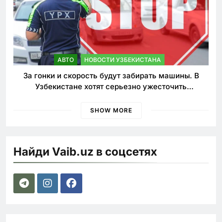
АВТО
НОВОСТИ УЗБЕКИСТАНА
За гонки и скорость будут забирать машины. В
Узбекистане хотят серьезно ужесточить
наказания для лихачей
SHOW MORE
Найди Vaib.uz в соцсетях