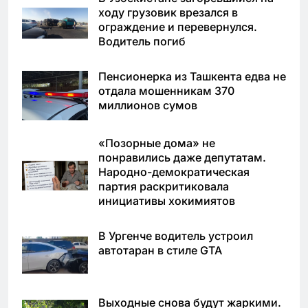
ходу грузовик врезался в
ограждение и перевернулся.
Водитель погиб
Пенсионерка из Ташкента едва не
отдала мошенникам 370
миллионов сумов
«Позорные дома» не
понравились даже депутатам.
Народно-демократическая
партия раскритиковала
инициативы хокимиятов
В Ургенче водитель устроил
автотаран в стиле GTA
Выходные снова будут жаркими.