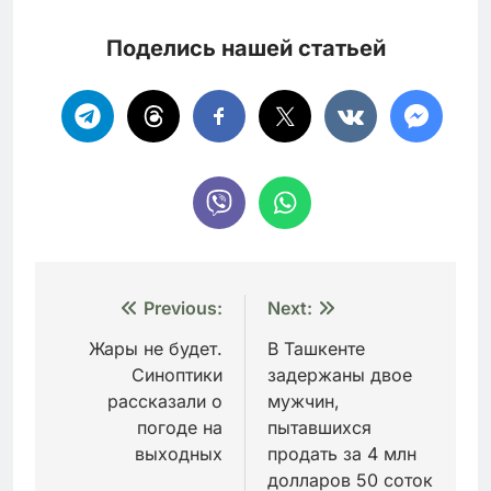
Поделись нашей статьей
Навигация
Previous:
Next:
по
Жары не будет.
В Ташкенте
Синоптики
задержаны двое
записям
рассказали о
мужчин,
погоде на
пытавшихся
выходных
продать за 4 млн
долларов 50 соток