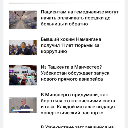
Пациентам на гемодиализе могут
начать оплачивать поездки до
больницы и обратно
Бывший хоким Намангана
получил 11 лет тюрьмы за
коррупцию
Из Ташкента в Манчестер?
Узбекистан обсуждает запуск
нового прямого авиарейса
В Минэнерго придумали, как
бороться с отключениями света
и газа. Каждой махалле выдадут
«энергетический паспорт»
В Узбекистане загоревшийся на