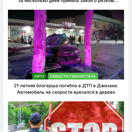
за несколько дней приняла закон о резком
ужесточении наказаний для нарушителей ПДД
АВТО
НОВОСТИ УЗБЕКИСТАНА
21-летняя блогерша погибла в ДТП в Джизаке.
Автомобиль на скорости врезался в дерево