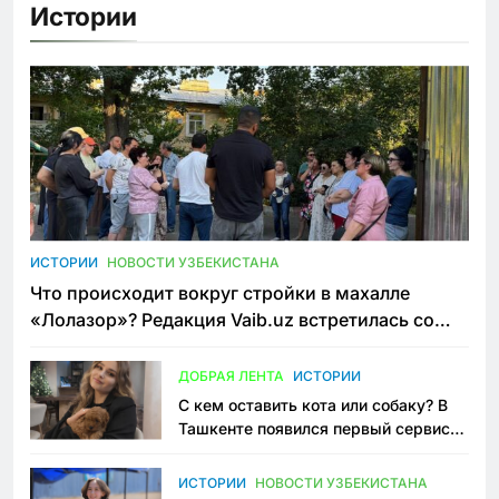
Истории
ИСТОРИИ
НОВОСТИ УЗБЕКИСТАНА
Что происходит вокруг стройки в махалле
«Лолазор»? Редакция Vaib.uz встретилась со
всеми сторонами конфликта
ДОБРАЯ ЛЕНТА
ИСТОРИИ
С кем оставить кота или собаку? В
Ташкенте появился первый сервис
зоонянь
ИСТОРИИ
НОВОСТИ УЗБЕКИСТАНА