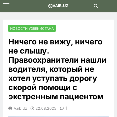
Skip
VAIB.UZ
to
content
НОВОСТИ УЗБЕКИСТАНА
Ничего не вижу, ничего
не слышу.
Правоохранители нашли
водителя, который не
хотел уступать дорогу
скорой помощи с
экстренным пациентом
1
Vaib.uz
22.08.2025