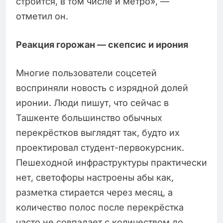
строится, в том числе и метро», —
отметил он.
Реакция горожан — скепсис и ирония
Многие пользователи соцсетей
восприняли новость с изрядной долей
иронии. Люди пишут, что сейчас в
Ташкенте большинство обычных
перекрёстков выглядят так, будто их
проектировал студент-первокурсник.
Пешеходной инфраструктуры практически
нет, светофоры настроены абы как,
разметка стирается через месяц, а
количество полос после перекрёстка
часто не совпадает с количеством до