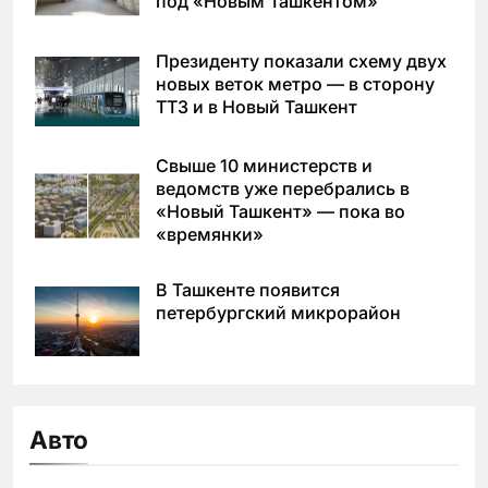
под «Новым Ташкентом»
Президенту показали схему двух
новых веток метро — в сторону
ТТЗ и в Новый Ташкент
Свыше 10 министерств и
ведомств уже перебрались в
«Новый Ташкент» — пока во
«времянки»
В Ташкенте появится
петербургский микрорайон
Авто