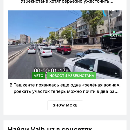
Узбекистане хотят серьезно ужесточить
наказания для лихачей
АВТО
НОВОСТИ УЗБЕКИСТАНА
В Ташкенте появилась еще одна «зелёная волна».
Проехать участок теперь можно почти в два раза
быстрее
SHOW MORE
Найди Vaib.uz в соцсетях