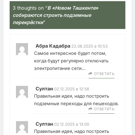
3 thoughts on “
В «Новом Ташкенте»
собираются строить подземные
перекрёстки
”
Абра Кадабра
:
22.08.2025 в 10:53
Самое интересное будет потом,
когда будут регулярно отключать
электропитание сети…
ОТВЕТИТЬ
Султан
:
02.12.2025 в 12:56
Правильная идея, надо построить
подземные переходы для пешеходов.
ОТВЕТИТЬ
Султан
:
02.12.2025 в 13:00
Правильная идея, надо построить