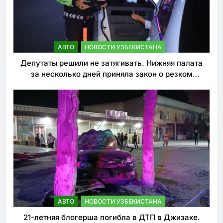
АВТО
НОВОСТИ УЗБЕКИСТАНА
Депутаты решили не затягивать. Нижняя палата
за несколько дней приняла закон о резком
ужесточении наказаний для нарушителей ПДД
АВТО
НОВОСТИ УЗБЕКИСТАНА
21-летняя блогерша погибла в ДТП в Джизаке.