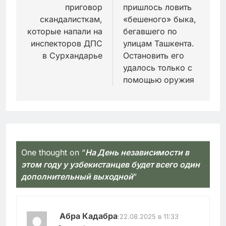
приговор
пришлось ловить
записям
скандалисткам,
«бешеного» быка,
которые напали на
бегавшего по
инспекторов ДПС
улицам Ташкента.
в Сурхандарье
Остановить его
удалось только с
помощью оружия
One thought on “
На День независимости в
этом году у узбекистанцев будет всего один
дополнительный выходной
”
Абра Кадабра
:
22.08.2025 в 11:33