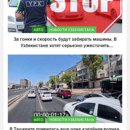
АВТО
НОВОСТИ УЗБЕКИСТАНА
За гонки и скорость будут забирать машины. В
Узбекистане хотят серьезно ужесточить
наказания для лихачей
АВТО
НОВОСТИ УЗБЕКИСТАНА
В Ташкенте появилась еще одна «зелёная волна».