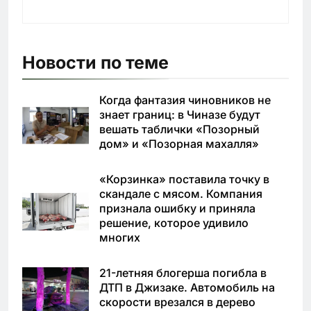
Новости по теме
Когда фантазия чиновников не
знает границ: в Чиназе будут
вешать таблички «Позорный
дом» и «Позорная махалля»
«Корзинка» поставила точку в
скандале с мясом. Компания
признала ошибку и приняла
решение, которое удивило
многих
21-летняя блогерша погибла в
ДТП в Джизаке. Автомобиль на
скорости врезался в дерево