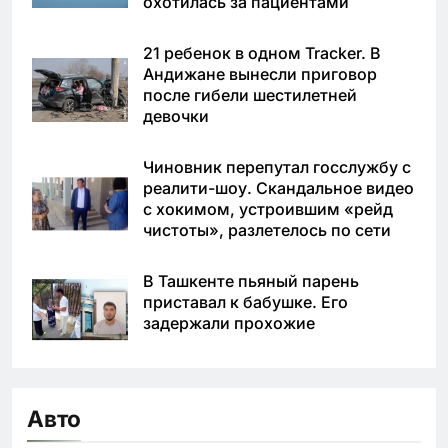
охотилась за пациентами
21 ребенок в одном Tracker. В
Андижане вынесли приговор
после гибели шестилетней
девочки
Чиновник перепутал госслужбу с
реалити-шоу. Скандальное видео
с хокимом, устроившим «рейд
чистоты», разлетелось по сети
В Ташкенте пьяный парень
приставал к бабушке. Его
задержали прохожие
Авто