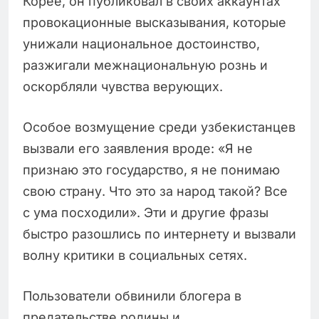
Корее, он публиковал в своих аккаунтах
провокационные высказывания, которые
унижали национальное достоинство,
разжигали межнациональную рознь и
оскорбляли чувства верующих.
Особое возмущение среди узбекистанцев
вызвали его заявления вроде: «Я не
признаю это государство, я не понимаю
свою страну. Что это за народ такой? Все
с ума посходили». Эти и другие фразы
быстро разошлись по интернету и вызвали
волну критики в социальных сетях.
Пользователи обвинили блогера в
предательстве родины и