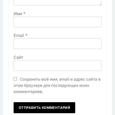
Имя
*
Email
*
Сайт
Сохранить моё имя, email и адрес сайта в
этом браузере для последующих моих
комментариев.