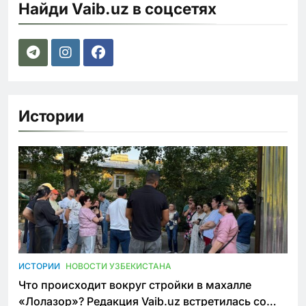
Найди Vaib.uz в соцсетях
Истории
ИСТОРИИ
НОВОСТИ УЗБЕКИСТАНА
Что происходит вокруг стройки в махалле
«Лолазор»? Редакция Vaib.uz встретилась со