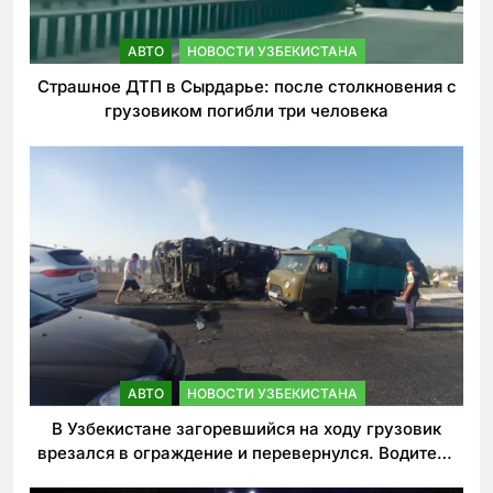
АВТО
НОВОСТИ УЗБЕКИСТАНА
Страшное ДТП в Сырдарье: после столкновения с
грузовиком погибли три человека
АВТО
НОВОСТИ УЗБЕКИСТАНА
В Узбекистане загоревшийся на ходу грузовик
врезался в ограждение и перевернулся. Водитель
погиб