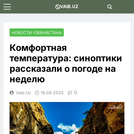
Skip
VAIB.UZ
to
content
НОВОСТИ УЗБЕКИСТАНА
Комфортная
температура: синоптики
рассказали о погоде на
неделю
0
Vaib.uz
19.08.2025