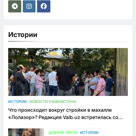
Истории
ИСТОРИИ
НОВОСТИ УЗБЕКИСТАНА
Что происходит вокруг стройки в махалле
«Лолазор»? Редакция Vaib.uz встретилась со
всеми сторонами конфликта
ДОБРАЯ ЛЕНТА
ИСТОРИИ