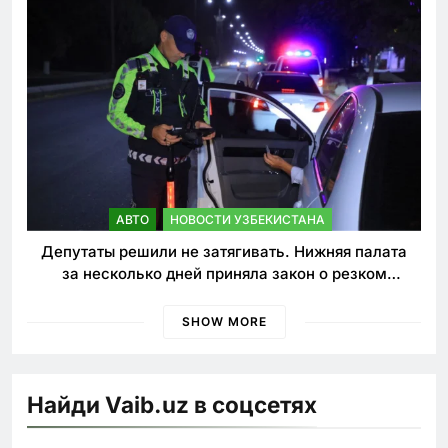
АВТО
НОВОСТИ УЗБЕКИСТАНА
Депутаты решили не затягивать. Нижняя палата
за несколько дней приняла закон о резком
ужесточении наказаний для нарушителей ПДД
SHOW MORE
Найди Vaib.uz в соцсетях