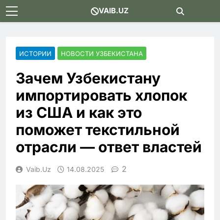
Skip
VAIB.UZ
to
content
ИСТОРИИ
НОВОСТИ УЗБЕКИСТАНА
Зачем Узбекистану
импортировать хлопок
из США и как это
поможет текстильной
отрасли — ответ властей
2
Vaib.uz
14.08.2025