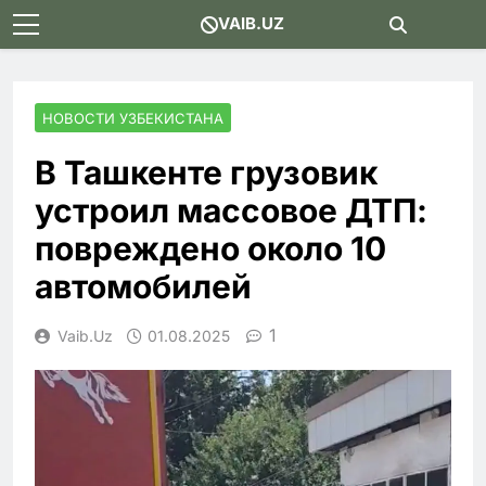
Skip
VAIB.UZ
to
content
НОВОСТИ УЗБЕКИСТАНА
В Ташкенте грузовик
устроил массовое ДТП:
повреждено около 10
автомобилей
1
Vaib.uz
01.08.2025