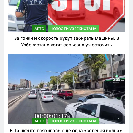
АВТО
НОВОСТИ УЗБЕКИСТАНА
За гонки и скорость будут забирать машины. В
Узбекистане хотят серьезно ужесточить
наказания для лихачей
АВТО
НОВОСТИ УЗБЕКИСТАНА
В Ташкенте появилась еще одна «зелёная волна».