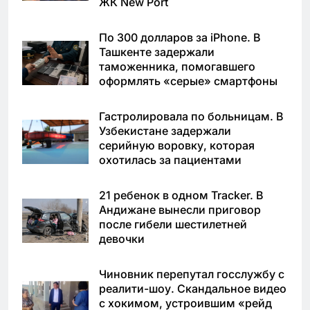
ЖК New Port
По 300 долларов за iPhone. В
Ташкенте задержали
таможенника, помогавшего
оформлять «серые» смартфоны
Гастролировала по больницам. В
Узбекистане задержали
серийную воровку, которая
охотилась за пациентами
21 ребенок в одном Tracker. В
Андижане вынесли приговор
после гибели шестилетней
девочки
Чиновник перепутал госслужбу с
реалити-шоу. Скандальное видео
с хокимом, устроившим «рейд