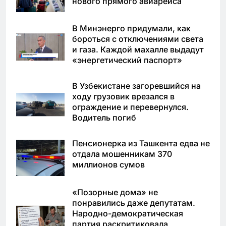
нового прямого авиарейса
В Минэнерго придумали, как
бороться с отключениями света
и газа. Каждой махалле выдадут
«энергетический паспорт»
В Узбекистане загоревшийся на
ходу грузовик врезался в
ограждение и перевернулся.
Водитель погиб
Пенсионерка из Ташкента едва не
отдала мошенникам 370
миллионов сумов
«Позорные дома» не
понравились даже депутатам.
Народно-демократическая
партия раскритиковала