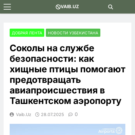
Skip
VAIB.UZ
to
content
ДОБРАЯ ЛЕНТА
НОВОСТИ УЗБЕКИСТАНА
Соколы на службе
безопасности: как
хищные птицы помогают
предотвращать
авиапроисшествия в
Ташкентском аэропорту
0
Vaib.uz
28.07.2025