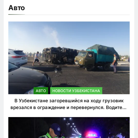
Авто
АВТО
НОВОСТИ УЗБЕКИСТАНА
В Узбекистане загоревшийся на ходу грузовик
врезался в ограждение и перевернулся. Водитель
погиб