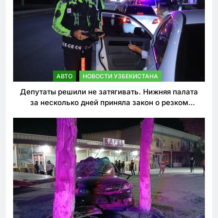
АВТО
НОВОСТИ УЗБЕКИСТАНА
Депутаты решили не затягивать. Нижняя палата
за несколько дней приняла закон о резком
ужесточении наказаний для нарушителей ПДД