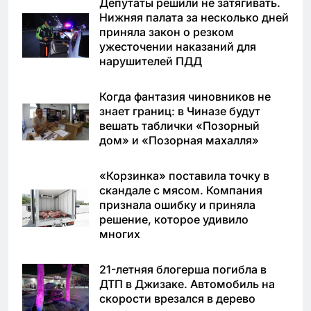
Депутаты решили не затягивать.
Нижняя палата за несколько дней
приняла закон о резком
ужесточении наказаний для
нарушителей ПДД
Когда фантазия чиновников не
знает границ: в Чиназе будут
вешать таблички «Позорный
дом» и «Позорная махалля»
«Корзинка» поставила точку в
скандале с мясом. Компания
признала ошибку и приняла
решение, которое удивило
многих
21-летняя блогерша погибла в
ДТП в Джизаке. Автомобиль на
скорости врезался в дерево