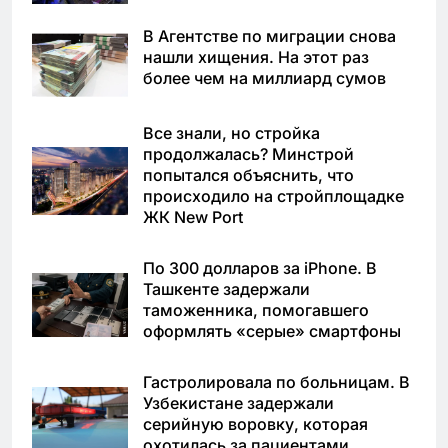
В Агентстве по миграции снова
нашли хищения. На этот раз
более чем на миллиард сумов
Все знали, но стройка
продолжалась? Минстрой
попытался объяснить, что
происходило на стройплощадке
ЖК New Port
По 300 долларов за iPhone. В
Ташкенте задержали
таможенника, помогавшего
оформлять «серые» смартфоны
Гастролировала по больницам. В
Узбекистане задержали
серийную воровку, которая
охотилась за пациентами