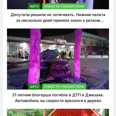
АВТО
НОВОСТИ УЗБЕКИСТАНА
Депутаты решили не затягивать. Нижняя палата
за несколько дней приняла закон о резком
ужесточении наказаний для нарушителей ПДД
АВТО
НОВОСТИ УЗБЕКИСТАНА
21-летняя блогерша погибла в ДТП в Джизаке.
Автомобиль на скорости врезался в дерево