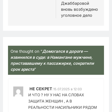
Джаббаровой
вновь возбуждено
уголовное дело
One thought on “
Домогался в дороге —
извинился в суде: в Намангане мужчине,
пристававшему к пассажирке, сократили
срок ареста
”
НЕ СЕКРЕТ
:
15.07.2025 в 12:03
И ЧТО ? НУ У НАС НА СЛОВАХ
ЗАЩИТА ЖЕНЩИН , А В
РЕАЛЬНОСТИ НАСИЛЬНИКИ РЯДОМ