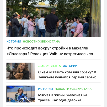
ИСТОРИИ
НОВОСТИ УЗБЕКИСТАНА
Что происходит вокруг стройки в махалле
«Лолазор»? Редакция Vaib.uz встретилась со
всеми сторонами конфликта
ДОБРАЯ ЛЕНТА
ИСТОРИИ
С кем оставить кота или собаку? В
Ташкенте появился первый сервис
зоонянь
ИСТОРИИ
НОВОСТИ УЗБЕКИСТАНА
Мягкая в жизни, железная на
трассе. Как одна девочка
переписывает автоспорт в